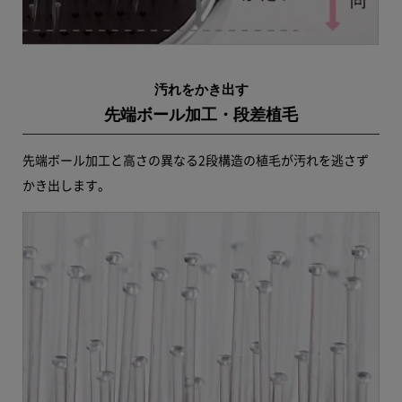
汚れをかき出す
先端ボール加工・段差植毛
先端ボール加工と高さの異なる2段構造の植毛が汚れを逃さず
かき出します。