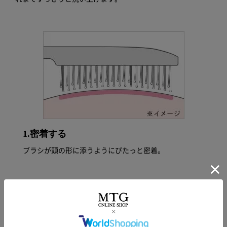
1.密着する
ブラシが頭の形に添うようにぴたっと密着。