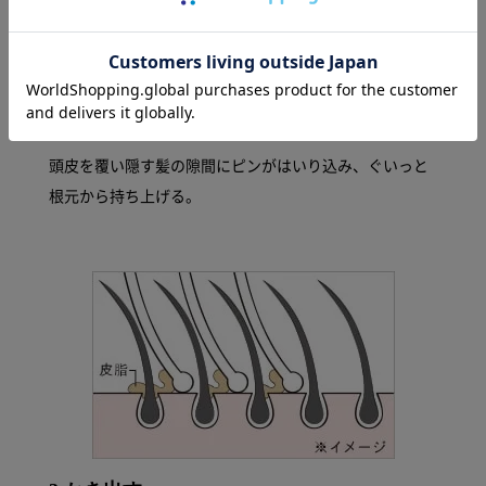
2.はいり込む
頭皮を覆い隠す髪の隙間にピンがはいり込み、ぐいっと
根元から持ち上げる。