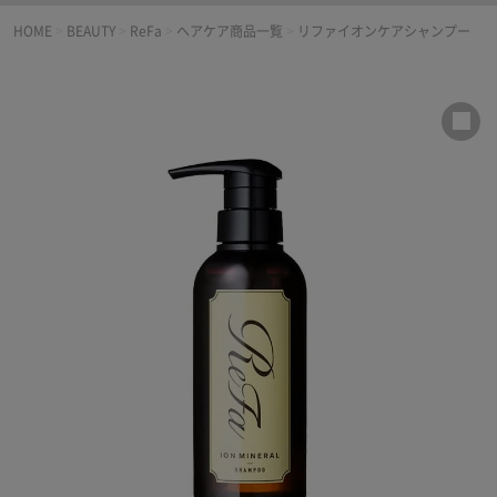
HOME
>
BEAUTY
>
ReFa
>
ヘアケア商品一覧
>
リファイオンケアシャンプー