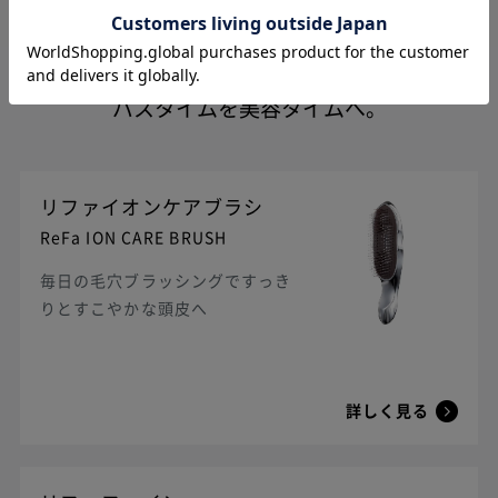
バスタイムを美容タイムへ。
リファイオンケアブラシ
ReFa ION CARE BRUSH
毎日の毛穴ブラッシングですっき
りとすこやかな頭皮へ
詳しく見る