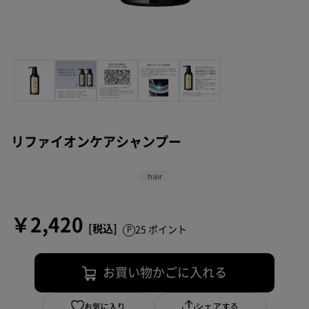
リファイオンケアシャンプー
hair
￥2,420
25 ポイント
お買い物かごに入れる
お気に入り
シェアする