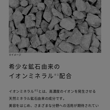
※イメージ
希少な鉱石由来の
イオンミネラル
配合
※1
※1
イオンミネラル
とは、高濃度のイオンを発生させる
天然ミネラル鉱石由来の成分です。
美容をはじめ、さまざまな分野への活用が期待されてい