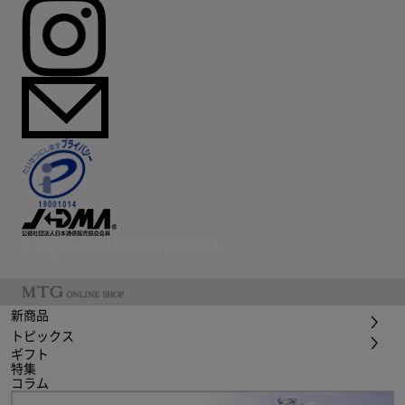
© Mtg Co.,Ltd All Rights Reserved.
新商品
トピックス
ギフト
特集
コラム