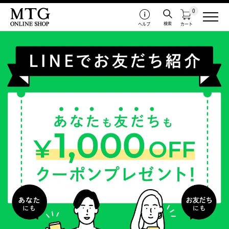
0
検索
ヘルプ
カート