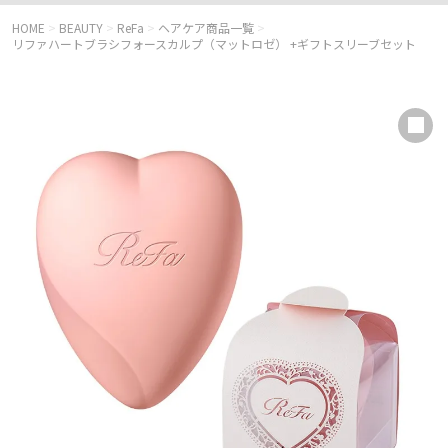
HOME
>
BEAUTY
>
ReFa
>
ヘアケア商品一覧
>
リファハートブラシフォースカルプ（マットロゼ） +ギフトスリーブセット