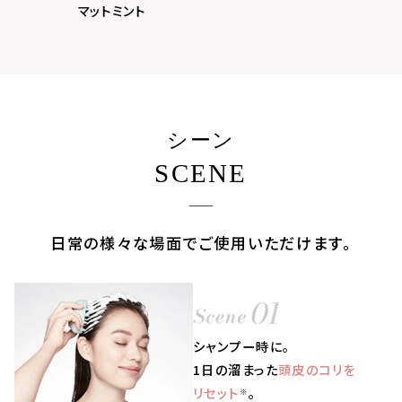
マットミント
シーン
SCENE
日常の様々な場面でご使用いただけます。
シャンプー時に。
1日の溜まった
頭皮のコリを
リセット
。
※