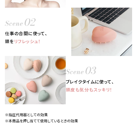
仕事の合間に使って、
頭を
リフレッシュ！
ブレイクタイムに使って、
頭皮も気分もスッキリ！
※指圧代用器としての効果
※本商品を押し当てて使用しているときの効果