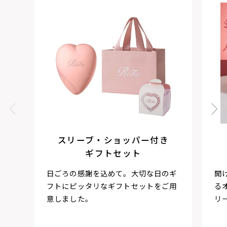
スリーブ・ショッパー付き
ギフトセット
日ごろの感謝を込めて。大切な日のギ
開
フトにピッタリなギフトセットをご用
る
意しました。
リ