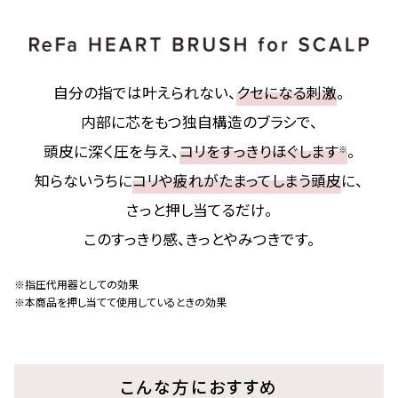
自分の指では叶えられない、
クセになる刺激
。
内部に芯をもつ独自構造のブラシで、
頭皮に深く圧を与え、
コリをすっきりほぐします
。
※
知らないうちに
コリや疲れがたまってしまう頭皮
に、
さっと押し当てるだけ。
このすっきり感、きっとやみつきです。
※指圧代用器としての効果
※本商品を押し当てて使用しているときの効果
こんな方におすすめ