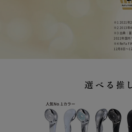
※1 2021
※2 201
※3 出典：
2022年国
※4 ReFa
12月8日〜1
人気No.1カラー