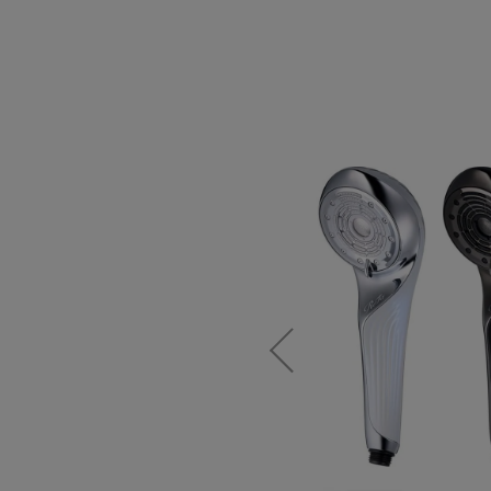
2022年4
故障のみと
場合は、商