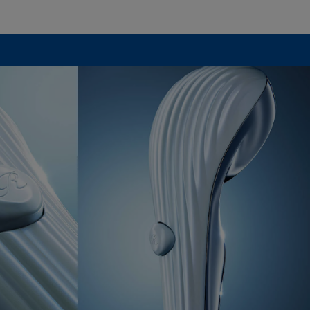
認められた場
ズ、汚れ、液
代替品の提供
延長されませ