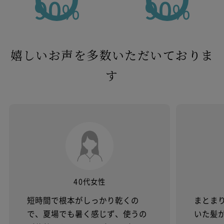
90
90
%
%
嬉しいお声を多数いただいておりま
す
40代女性
短時間で根本がしっかり乾くの
まとま
で、夏場でも暑く感じず、使うの
いた髪