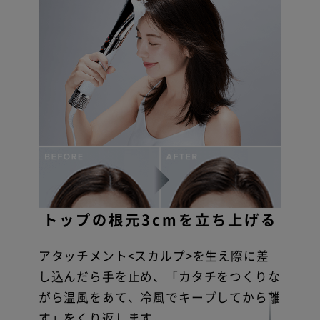
トップの根元3cmを立ち上げる
アタッチメント<スカルプ>を生え際に差
し込んだら手を止め、「カタチをつくりな
がら温風をあて、冷風でキープしてから離
す」をくり返します。