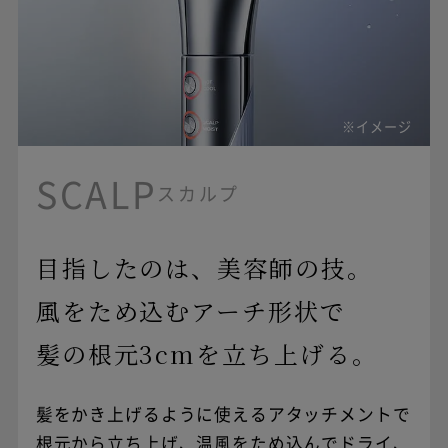
※イメージ
SCALP
スカルプ
目指したのは、美容師の技。
風をため込むアーチ形状で
髪の根元3cmを
立ち上げる。
髪をかき上げるように使えるアタッチメントで
お申し込みの
根元から立ち上げ、温風をため込んでドライ、