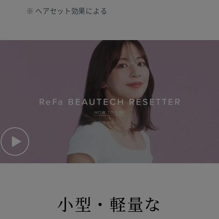
※ ヘアセット効果による
小型・軽量な