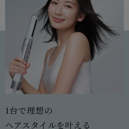
【ご注意】2022年4月14日以前に
サービスに加入された方
2022年4月14日以前に延長保証サービスに加入さ
れた方につきましては、保証範囲が自然故障のみ
となり、物損故障は保証対象外となります。ご自
身の保証内容をご確認いただく場合は、商品発送
時に同梱させていただいております「延長保証
書」をご確認ください。
1台で理想の
ヘアスタイルを叶える