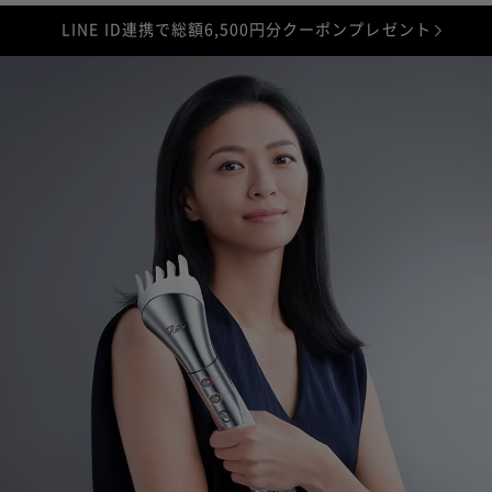
LINE ID連携で総額6,500円分クーポンプレゼント