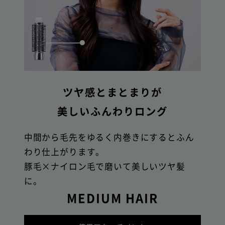
ツヤ感とまとまりが
美しい
ふんわりロング
中間から毛先をゆるく内巻きにするとふん
わり仕上がります。
豚毛×ナイロン毛で磨いて美しいツヤ髪
に。
MEDIUM HAIR