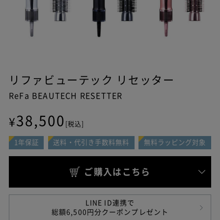
リファビューテック リセッター
ReFa BEAUTECH RESETTER
38,500
¥
[税込]
1年保証
送料・代引き手数料無料
無料ラッピング対象
きちんと保証について
ご購入はこちら
自然故障に加え物損故障にも対
応
LINE ID連携で
総額6,500円分クーポンプレゼント