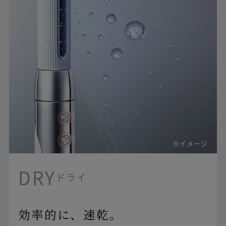
※イメージ
DRY
ドライ
効率的に、速乾。