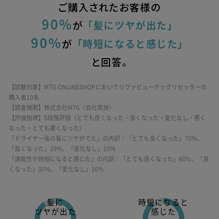
ご購入されたお客様の
が
90%
「髪にツヤが出た」
が
90%
「時短になると感じた」
と回答。
【試験対象】MTG ONLINESHOPにおいてリファビューテックリセッターの
購入者10名
【調査機関】株式会社MTG（自社実施）
【評価指標】5段階評価（とても良くなった・良くなった・変化なし・悪く
なった・とても悪くなった）
「ドライヤー後の髪にツヤがでた」の内訳：
「とても良くなった」70%、
「良くなった」20%、「変化なし」10%
「速乾性や時短になると感じた」の内訳：
「とても良くなった」60%、「良
くなった」30%、「変化なし」10%
髪に
時短になると
ツヤが出た
感じた