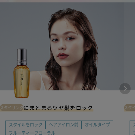
しなやかにまとまるツヤ髪をロック
し
スタイリング
スタ
スタイルをロック
ヘアアイロン前
オイルタイプ
フルーティーフローラル