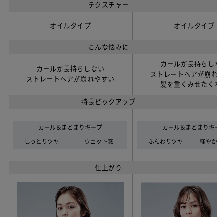
テクスチャー
オイルタイプ
オイルタイプ
こんな悩みに
カールが長持ちし
カールが長持ちしない
ストレートヘアが崩
ストレートヘアが崩れやすい
髪を重くみせたく
特長ピックアップ
カール＆まとまりキープ
カール＆まとまりキ
しっとりツヤ
ウェット感
ふんわりツヤ
軽やか
仕上がり