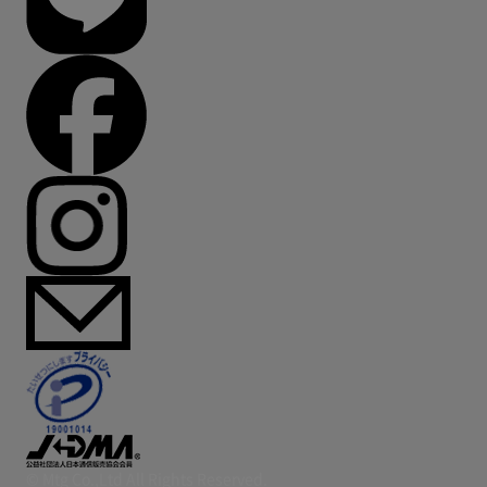
© Mtg Co.,Ltd All Rights Reserved.