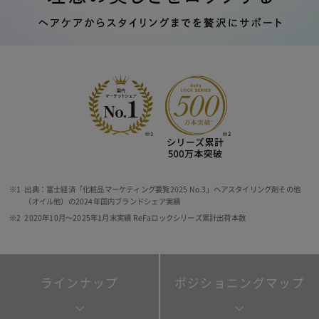
※1
出典：富士経済「化粧品マーケティング要覧2025 No.3」ヘアスタイリング剤その他
（オイル他）の2024年国内ブランドシェア実績
※2
2020年10月〜2025年1月末実績 ReFaロックシリーズ累計出荷本数
ラインナップ
ポジショニングマップ