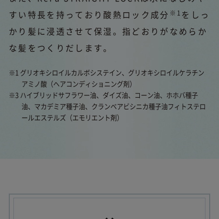
※1
すい特長を持っており酸熱ロック成分
をしっ
かり髪に浸透させて保湿。指どおりがなめらか
な髪をつくりだします。
※1 グリオキシロイルカルボシステイン、グリオキシロイルケラチン
アミノ酸（ヘアコンディショニング剤）
※3 ハイブリッドサフラワー油、ダイズ油、コーン油、ホホバ種子
油、マカデミア種子油、クランベアビシニカ種子油フィトステロ
ールエステルズ（エモリエント剤）