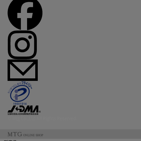
© Mtg Co.,Ltd All Rights Reserved.