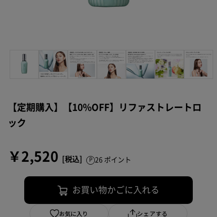
【定期購入】【10%OFF】リファストレートロ
ック
￥2,520
26 ポイント
お買い物かごに入れる
お気に入り
シェアする