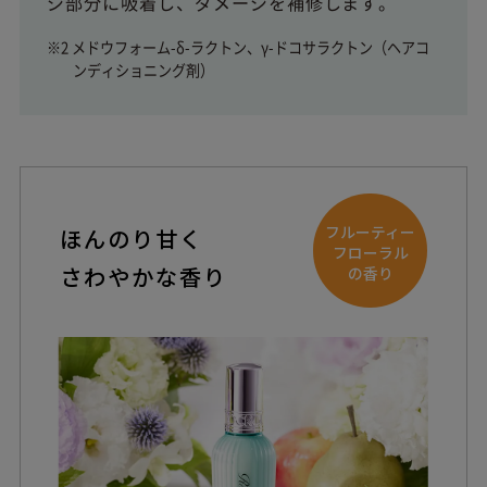
ジ部分に吸着し、ダメージを補修します。
※2 メドウフォーム-δ-ラクトン、γ-ドコサラクトン（ヘアコ
ンディショニング剤）
フルーティー
ほんのり甘く
フローラル
さわやかな香り
の香り