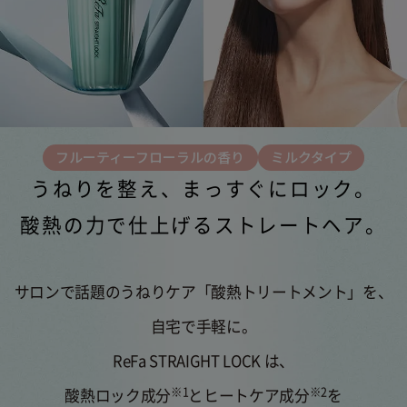
フルーティーフローラルの香り
ミルクタイプ
うねりを整え、まっすぐにロック。
酸熱の力で仕上げるストレートヘア。
サロンで話題のうねりケア「酸熱トリートメント」を、
自宅で手軽に。
ReFa STRAIGHT LOCK は、
※1
※2
酸熱ロック成分
と
ヒートケア成分
を