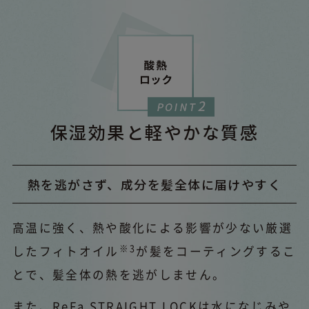
保湿効果と軽やかな質感
熱を逃がさず、成分を髪全体に届けやすく
高温に強く、熱や酸化による影響が少ない厳選
※3
したフィトオイル
が髪をコーティングするこ
とで、髪全体の熱を逃がしません。
また、ReFa STRAIGHT LOCKは水になじみや