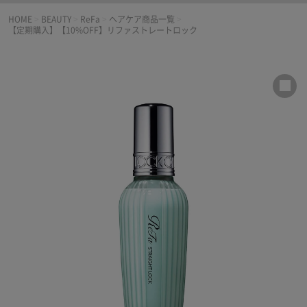
HOME
>
BEAUTY
>
ReFa
>
ヘアケア商品一覧
>
【定期購入】【10%OFF】リファストレートロック