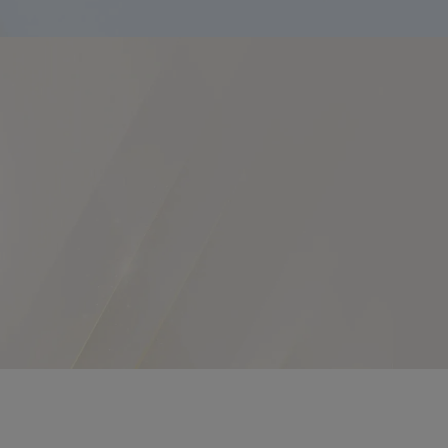
範囲が自然故
いただく場合
さい。