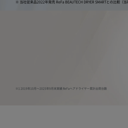
※ 当社従来品2022年発売 ReFa BEAUTECH DRYER SMARTとの比較（
2022年4
障のみとなり
は、商品発送
※1 2019年10月〜2025年9月末実績 ReFaヘアドライヤー累計出荷台数