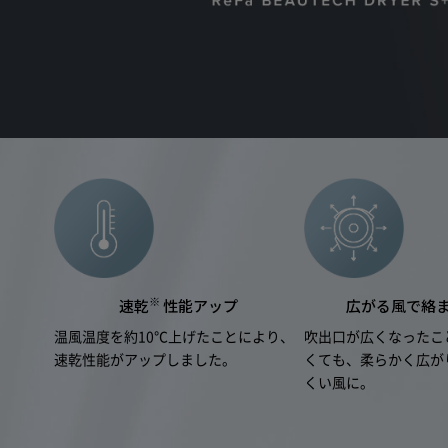
自
物
※
速乾
性能アップ
広がる風で絡
温風温度を約10℃上げたことにより、
吹出口が広くなったこ
速乾性能がアップしました。
くても、柔らかく広が
くい風に。