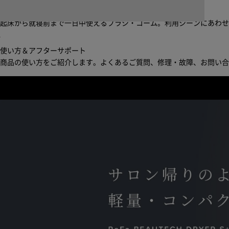
ブラシ・コームヘアケアルーティン
起床から就寝前まで一日中使えるブラシ・コーム。利用シーンにあわ
※1 自然故
使い方＆アフターサポート
限りま
商品の使い方をご紹介します。よくあるご質問、修理・故障、お問い
焼けや
当社の
り、本
詳しく