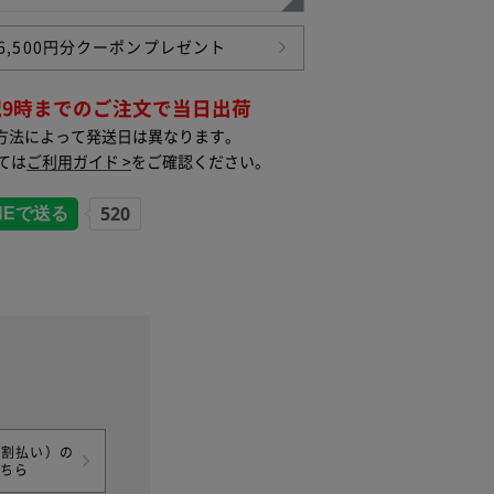
6,500円分クーポンプレゼント
祝9時までのご注文で当日出荷
方法によって発送日は異なります。
ては
ご利用ガイド >
をご確認ください。
分割払い）の
こちら