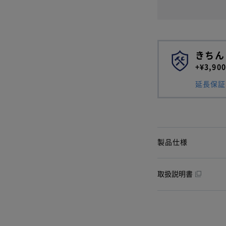
きちん
+¥3,
延長保証
製品仕様
取扱説明書