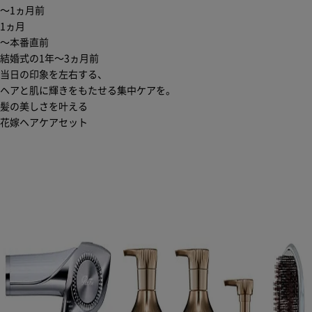
〜1ヵ月前
1ヵ月
〜本番直前
結婚式の1年〜3ヵ月前
当日の印象を左右する、
ヘアと肌に輝きをもたせる集中ケアを。
髪の美しさを叶える
花嫁ヘアケアセット