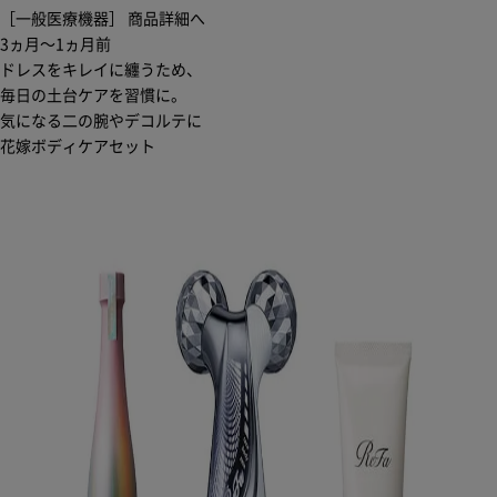
［一般医療機器］
商品詳細へ
3ヵ月〜1ヵ月前
ドレスをキレイに纏うため、
毎日の土台ケアを習慣に。
気になる二の腕やデコルテに
花嫁ボディケアセット