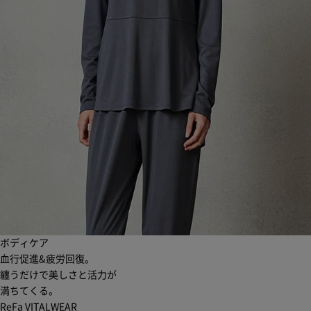
ボディケア
血行促進&疲労回復。
纏うだけで美しさと活力が
満ちてくる。
ReFa VITALWEAR