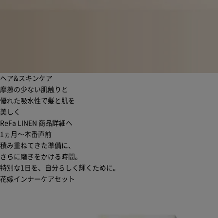
ヘア&スキンケア
摩擦の少ない肌触りと
優れた吸水性で髪と肌を
美しく
ReFa LINEN
商品詳細へ
1ヵ月〜本番直前
積み重ねてきた準備に、
さらに磨きをかける時間。
特別な1日を、自分らしく輝くために。
花嫁インナーケアセット