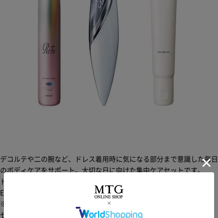
デコルテや二の腕など、ドレス着用時に気になる部分まで意識した毎日
のボディケアをサポート。大切な日に向けた集中ケアセットです。
※
ドリンク
EMS美容ローラー
※機能性表示食品
セット詳細へ