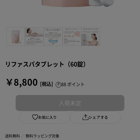
リファスパタブレット（60錠）
￥8,800
88 ポイント
入荷未定
お気に入り
シェアする
送料無料
無料ラッピング対象