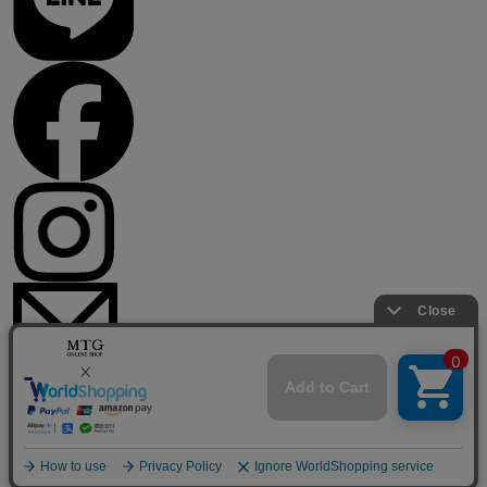
© Mtg Co.,Ltd All Rights Reserved.