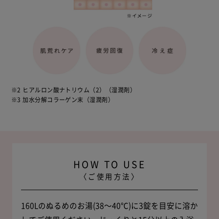
※2 ヒアルロン酸ナトリウム（2）（湿潤剤）
※3 加水分解コラーゲン末（湿潤剤）
HOW TO USE
〈ご使用方法〉
160Lのぬるめのお湯(38〜40℃)に3錠を目安に溶か