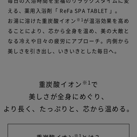
毎日の入浴時間を至福のリラックスタイムに変
える、薬用入浴剤「 ReFa SPA TABLET 」。
※1
お湯に溶けた重炭酸イオン
が温浴効果を高め
ることにより、芯から全身を温め、美の大敵と
なる冷えや日々の疲労にアプローチ。内側から
美しさを引き出し、いきいきとした毎日へ。
※1
重炭酸イオン
で
美しさが全身にめぐり、
より長く、たっぷりと、芯から温める。
※1