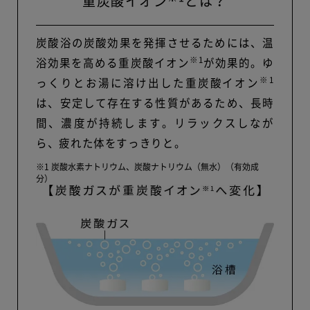
重炭酸イオン
とは？
炭酸浴の炭酸効果を発揮させるためには、温
※1
浴効果を高める重炭酸イオン
が効果的。ゆ
※1
っくりとお湯に溶け出した重炭酸イオン
は、安定して存在する性質があるため、長時
間、濃度が持続します。リラックスしなが
ら、疲れた体をすっきりと。
※1 炭酸水素ナトリウム、炭酸ナトリウム（無水）（有効成
分）