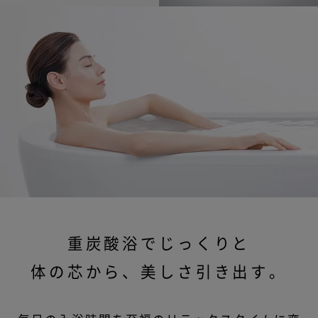
重炭酸浴でじっくりと
体の芯から、美しさ引き出す。