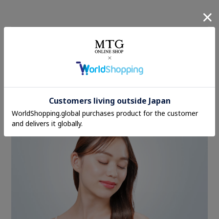
心もうるおう香りを髪にまとわせ
て、いつでもそばに。