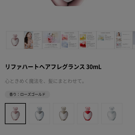
リファハートヘアフレグランス 30mL
心ときめく魔法を、髪にまとわせて。
香り：ローズゴールド