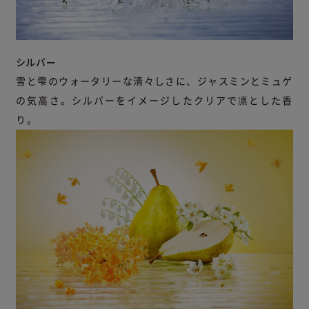
シルバー
雪と雫のウォータリーな清々しさに、ジャスミンとミュゲ
の気高さ。シルバーをイメージしたクリアで凛とした香
り。