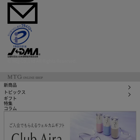
© Mtg Co.,Ltd All Rights Reserved.
新商品
トピックス
ギフト
特集
コラム