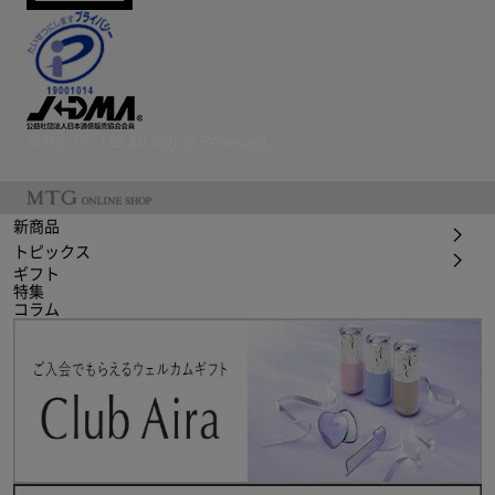
© Mtg Co.,Ltd All Rights Reserved.
新商品
トピックス
ギフト
特集
コラム