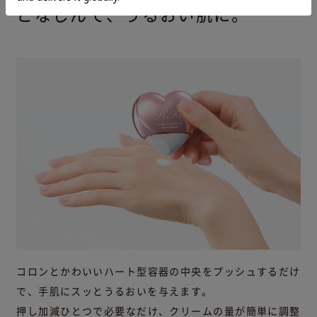
となじんで、うるおい肌に。
コロンとかわいいハート型容器の中央をプッシュするだけ
で、手肌にスッとうるおいを与えます。
押し加減ひとつで必要なだけ、クリームの量が簡単に調整