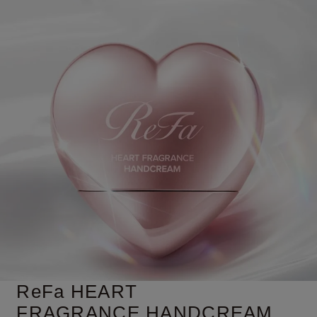
ReFa HEART
FRAGRANCE
HANDCREAM