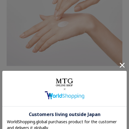
肌にみずみずしいうるおいを与える保湿成分を配合。なじ
みのよいクリームで、乾燥しがちな手指も、やわらかくう
るおいのあるもち肌へ導きます。
※角層
気になったら１プッシュ。するん