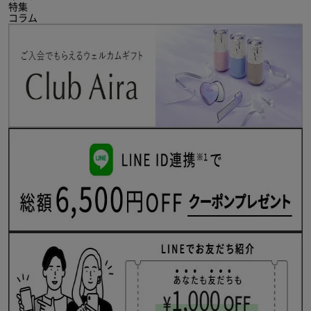
特集
コラム