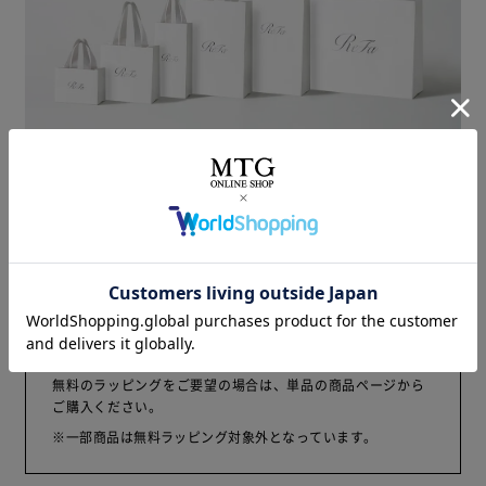
商品の大きさに適した、
ReFa専用のオリジナルショッパーをご用意します。
ご注意
本商品は、有料のラッピングを施した商品となります。
無料のラッピングをご要望の場合は、単品の商品ページから
ご購入ください。
※一部商品は無料ラッピング対象外となっています。