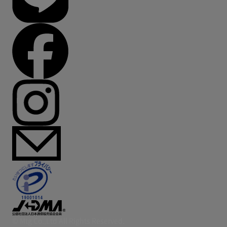
© Mtg Co.,Ltd All Rights Reserved.