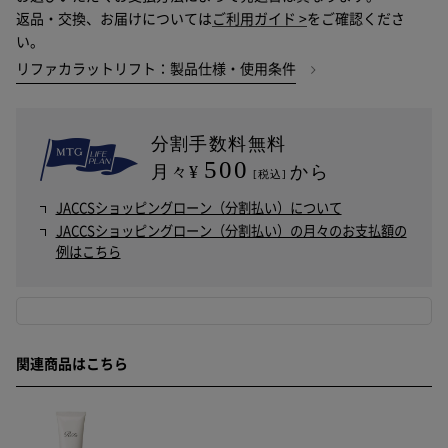
返品・交換、お届けについては
ご利用ガイド >
をご確認くださ
い。
リファカラットリフト：製品仕様・使用条件
分割手数料無料
500
月々¥
から
[税込]
JACCSショッピングローン（分割払い）について
JACCSショッピングローン（分割払い）の月々のお支払額の
例はこちら
関連商品はこちら