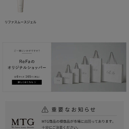
リファスムースジェル