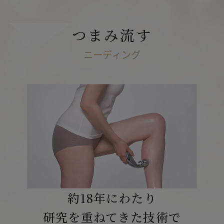
つまみ流す
ニーディング
約18年にわたり
研究を
重ねてきた技術で