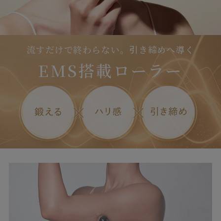
流すだけで終わらない。引き締めへ導く
EMS搭載ローラー