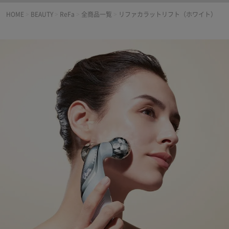
HOME
>
BEAUTY
>
ReFa
>
全商品一覧
>
リファカラットリフト（ホワイト）