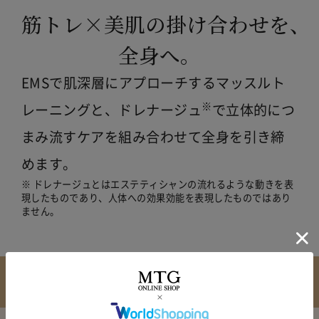
筋トレ×美肌の掛け合わせを、
全身へ。
EMSで肌深層にアプローチするマッスルト
※
レーニングと、
ドレナージュ
で立体的につ
まみ流すケアを組み合わせて全身を引き締
めます。
※ ドレナージュとはエステティシャンの流れるような動きを表
現したものであり、
人体への効果効能を表現したものではあり
ません。
筋肉を鍛える
つまみ流す
微弱電流