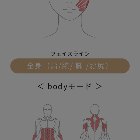
フェイスライン
全身（肩/腕/ 脚 /お尻）
＜ bodyモード ＞