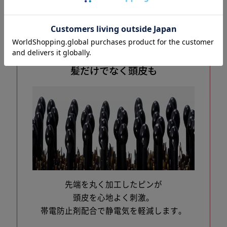
髪だけでなく頭皮も
先端を丸く加工したピンが
頭皮を心地よく刺激。
帯電防止剤配合で静電気を軽減します。