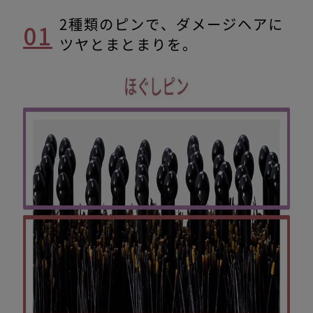
2種類のピンで、ダメージヘアに
01
0
ツヤとまとまりを。