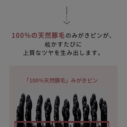
100％の天然豚毛
のみがきピンが、
梳かすたびに
上質なツヤを生み出します。
「100％天然豚毛」みがきピン