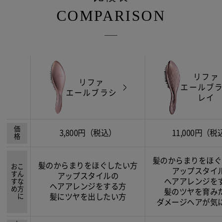
COMPARISON
リファ
リファ
エールブ
エールブラシ
レイ
価格
3,800円（税込）
11,000円（税
髪のからまりをほぐ
髪のからまりをほぐしたい方
おすすめ
こんな方に
アップスタイ
アップスタイルの
ヘアアレンジを
ヘアアレンジをする方
髪のツヤを育み
髪にツヤを出したい方
ダメージヘアが気