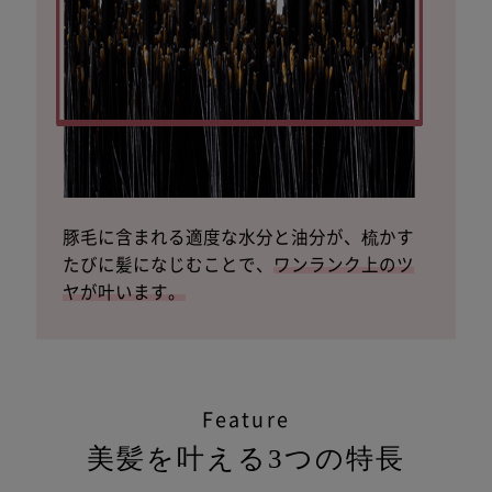
豚毛に含まれる適度な水分と油分が、
梳かす
たびに髪になじむことで、
ワンランク上のツ
ヤが叶います。
Feature
美髪を叶える3つの特長