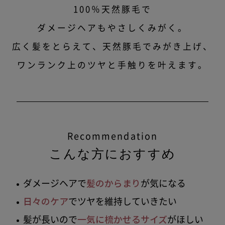
100％天然豚毛で
ダメージヘアもやさしくみがく。
広く髪をとらえて、天然豚毛でみがき上げ、
ワンランク上のツヤと手触りを叶えます。
Recommendation
こんな方におすすめ
髪のからまり
ダメージヘアで
が気になる
日々のケア
でツヤを維持していきたい
一気に梳かせるサイズ
髪が長いので
がほしい