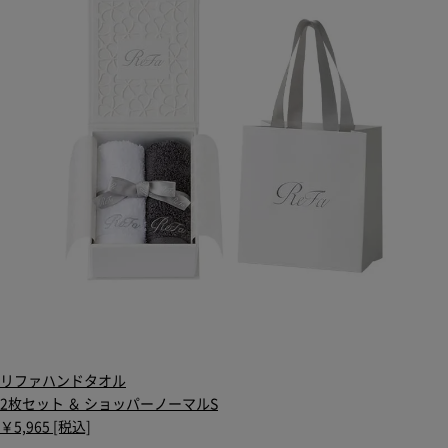
リファハンドタオル
2枚セット ＆ ショッパーノーマルS
￥5,965 [税込]