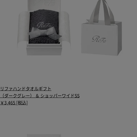
リファハンドタオルギフト
（ダークグレー） ＆ ショッパーワイドSS
￥3,465 [税込]