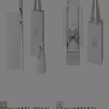
リファハンドタオル（ホワイト）
リファハンドタオルギフト