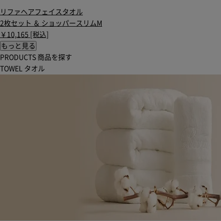
リファヘアフェイスタオル
2枚セット ＆ ショッパースリムM
￥10,165 [税込]
もっと見る
PRODUCTS
商品を探す
TOWEL
タオル