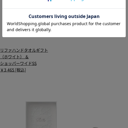
リファハンドタオルギフト
（ホワイト） ＆
ショッパーワイドSS
￥3,465 [税込]