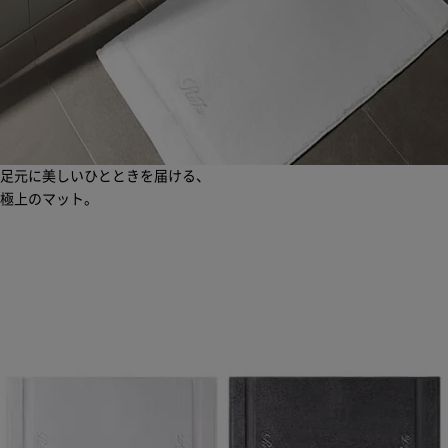
足元に美しいひとときを届ける、
極上のマット。