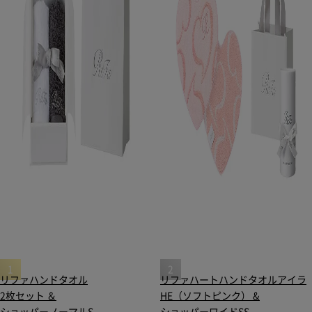
リファハンドタオル
リファハートハンドタオルアイラ
2枚セット ＆
HE（ソフトピンク） &