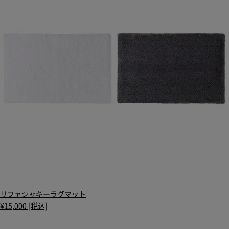
リファシャギーラグマット
¥15,000 [税込]