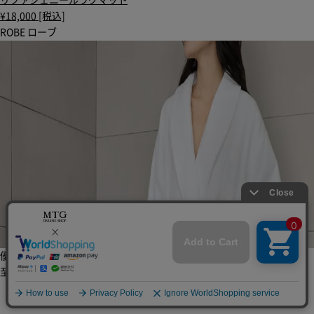
¥18,000 [税込]
ROBE
ローブ
優しくあなたを包み込む、
至福のローブ。