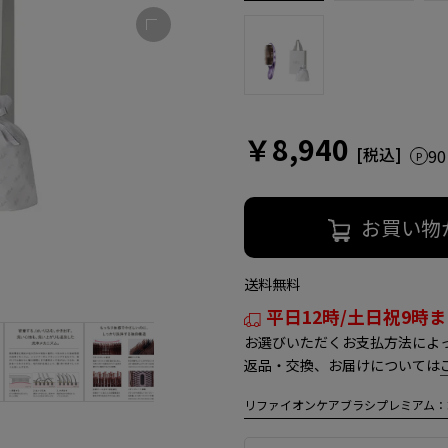
￥8,940
9
お買い物
送料無料
平日12時/土日祝9時
お選びいただくお支払方法によ
返品・交換、お届けについては
リファイオンケアブラシプレミアム：