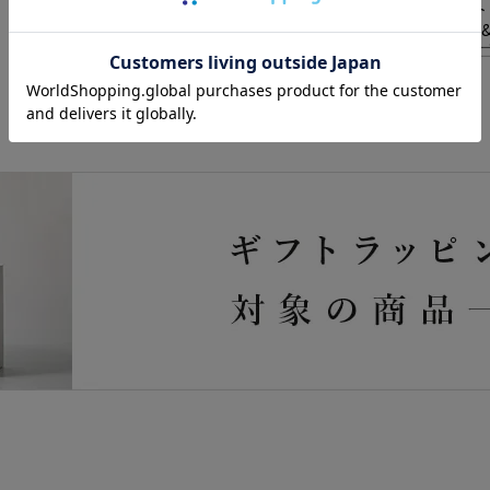
【ReFaギフトラッピングセット
アフェイスタオル（ホワイト）&
ケアブラシプレミアム（ローズ