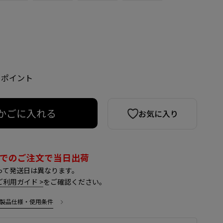
0 ポイント
かごに入れる
お気に入り
までのご注文で当日出荷
って発送日は異なります。
ご利用ガイド >
をご確認ください。
製品仕様・使用条件