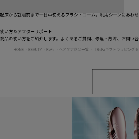
ブラシ・コームヘアケアルーティン
起床から就寝前まで一日中使えるブラシ・コーム。利用シーンにあわせ
使い方＆アフターサポート
商品の使い方をご紹介します。よくあるご質問、修理・故障、お問い合
HOME
>
BEAUTY
>
ReFa
>
ヘアケア商品一覧
>
【ReFaギフトラッピング