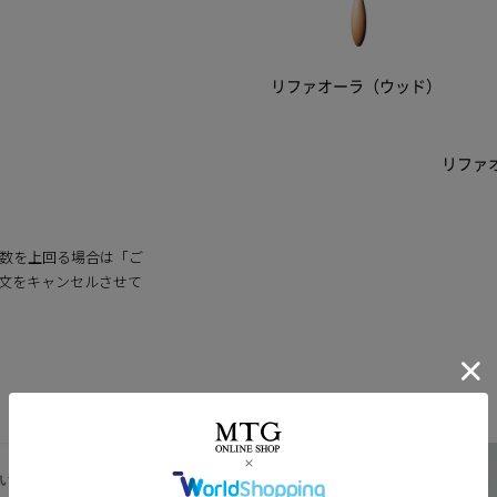
リファオーラ（ウッド）
リファ
数を上回る場合は「ご
文をキャンセルさせて