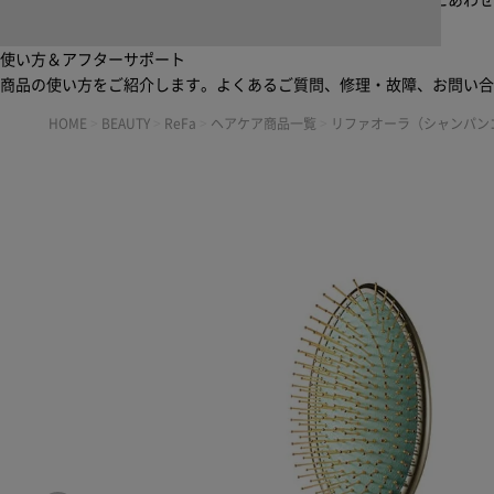
起床から就寝前まで一日中使えるブラシ・コーム。利用シーンにあわ
使い方＆アフターサポート
商品の使い方をご紹介します。よくあるご質問、修理・故障、お問い
HOME
>
BEAUTY
>
ReFa
>
ヘアケア商品一覧
>
リファオーラ（シャンパン