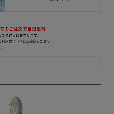
までのご注文で当日出荷
って発送日は異なります。
ご利用ガイド >
をご確認ください。