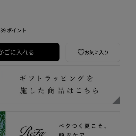
139 ポイント
お気に入り
かごに入れる