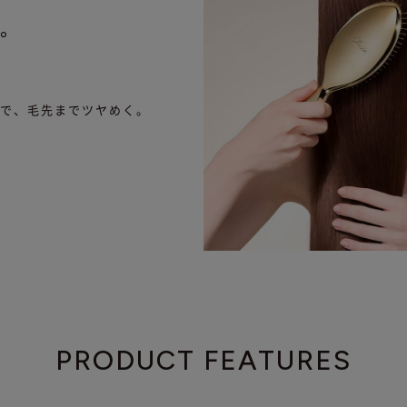
。
ンで、
毛先までツヤめく。
。
PRODUCT FEATURES