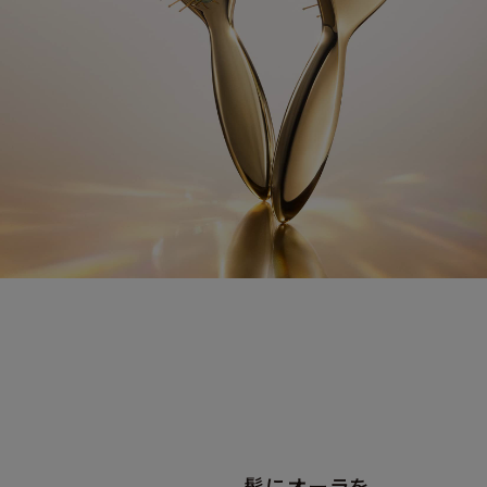
髪にオーラを。