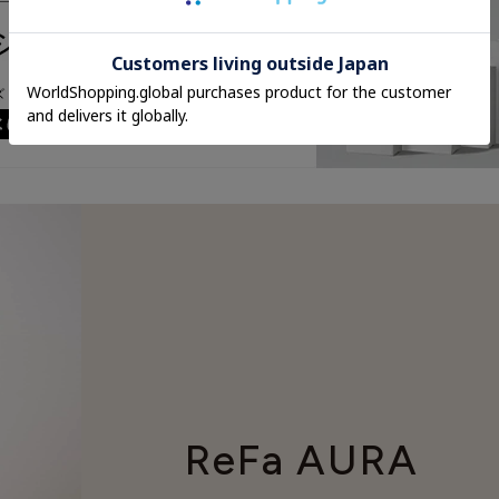
ReFa AURA