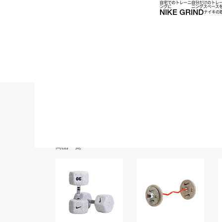
1~2営業日
自宅でのトレーニ
自分だけのトレ
ングに
ニングスぺース
NIKE GRIND
ナイキの
以内の発送
※土日祝日は商品の発送を
行っておりません。
PRODUCTS
商品一覧