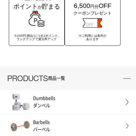
6,500
OFF
ポイント
貯まる
円分
が
クーポンプレゼント
※ご利用には条件が
※100円（税込）につき1ポイント、
あります
ランクアップで還元率アップ
PRODUCTS
商品一覧
Dumbbells
ダンベル
Barbells
バーベル