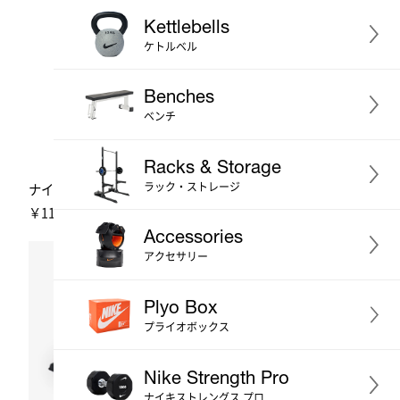
Kettlebells
ケトルベル
Benches
ベンチ
Racks & Storage
ラック・ストレージ
ナイキ スクワットスタンド
ナイキ スクワットラック
￥112,310
￥165,330
[税込]
[税込]
Accessories
アクセサリー
Plyo Box
プライオボックス
Nike Strength Pro
ナイキストレングス プロ