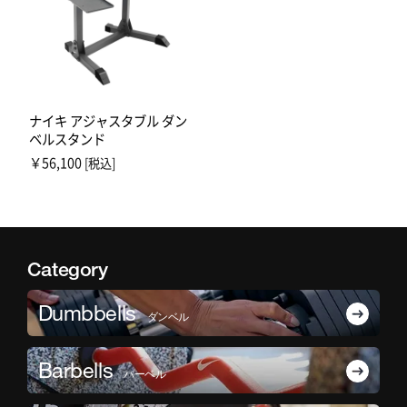
ナイキ アジャスタブル ダン
ベルスタンド
￥56,100
[税込]
Category
Dumbbells
ダンベル
Barbells
バーベル