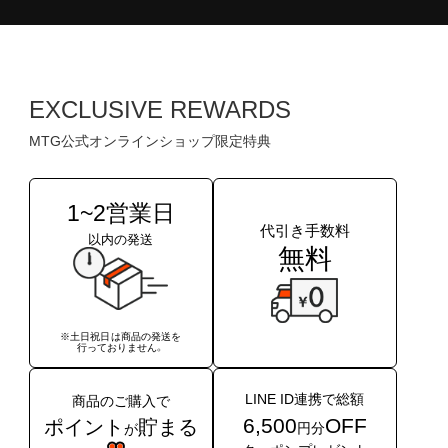
EXCLUSIVE REWARDS
MTG公式オンラインショップ限定特典
1~2営業日
代引き手数料
以内の発送
無料
※土日祝日は商品の発送を
行っておりません。
LINE ID連携で総額
商品のご購入で
6,500
OFF
ポイント
貯まる
円分
が