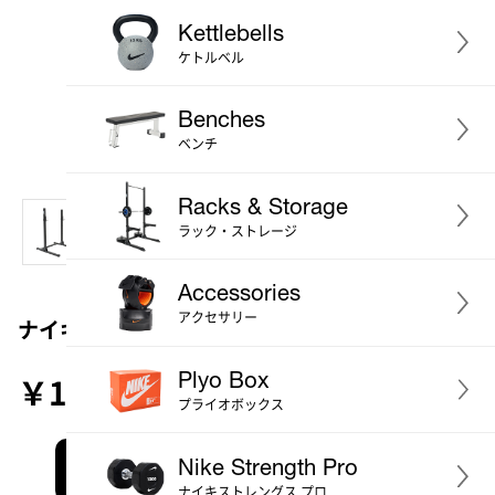
Kettlebells
ケトルベル
Benches
ベンチ
Racks & Storage
ラック・ストレージ
Accessories
アクセサリー
ナイキ スクワットスタンド
Plyo Box
￥112,310
1124 ポイント
プライオボックス
Nike Strength Pro
お買い物かごに入れる
ナイキストレングス プロ