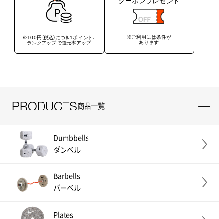
クーポンプレゼント
※ご利用には条件が
※100円（税込）につき1ポイント、
あります
ランクアップで還元率アップ
PRODUCTS
商品一覧
Dumbbells
ダンベル
Barbells
バーベル
Plates