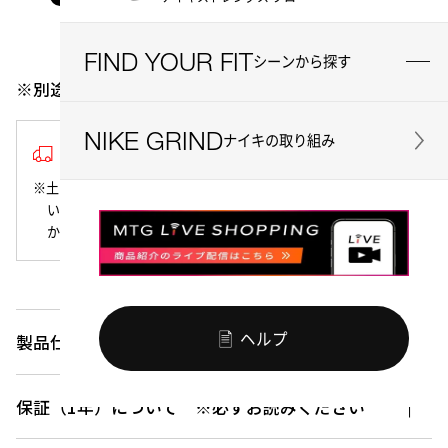
お気に入り
シェアする
FIND YOUR FIT
シーンから探す
※別途送料6,200円がかかります
NIKE GRIND
ナイキの取り組み
1~2営業日以内の発送
※土日祝日は商品の発送を行っておりません。該当期間にご注文
いただいた商品は、翌営業日以降の発送となりますので、あら
かじめご了承ください。
製品仕様
ヘルプ
保証（1年）について ※必ずお読みください