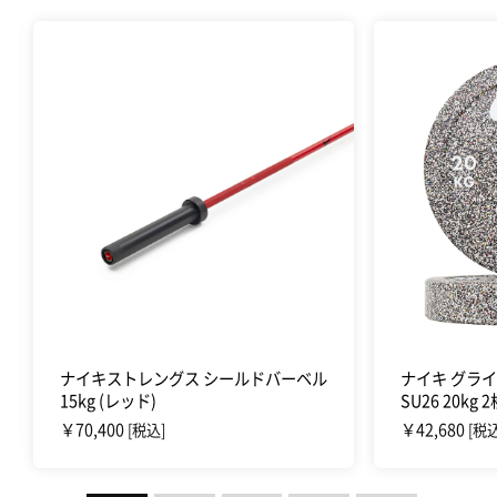
ナイキストレングス シールドバーベル
ナイキ グラ
15kg (レッド)
SU26 20kg
￥70,400
￥42,680
[税込]
[税込