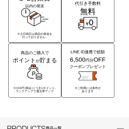
代引き手数料
以内の発送
無料
※土日祝日は商品の発送を
行っておりません。
LINE ID連携で総額
商品のご購入で
6,500
OFF
ポイント
貯まる
円分
が
クーポンプレゼント
※ご利用には条件が
※100円（税込）につき1ポイント、
あります
ランクアップで還元率アップ
PRODUCTS
商品一覧