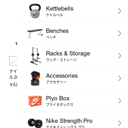
Kettlebells
ケトルベル
Benches
ベンチ
Racks & Storage
ラック・ストレージ
ナイキストレングス バーベ
ナイキストレングス シール
Accessories
ル 20kg (クローム)
ドバーベル 15kg (ブラック)
アクセサリー
￥62,590
￥70,400
[税込]
[税込]
Plyo Box
プライオボックス
Nike Strength Pro
ナイキストレングス プロ