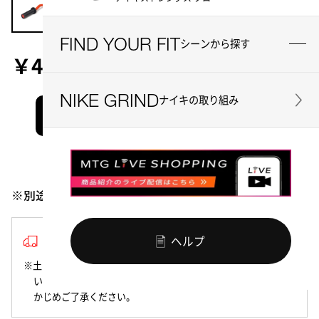
FIND YOUR FIT
シーンから探す
￥45,430
455 ポイント
NIKE GRIND
ナイキの取り組み
お買い物かごに入れる
お気に入り
シェアする
※別途送料400円がかかります
3~5営業日以内の発送
ヘルプ
※土日祝日は商品の発送を行っておりません。該当期間にご注文
いただいた商品は、翌営業日以降の発送となりますので、あら
かじめご了承ください。