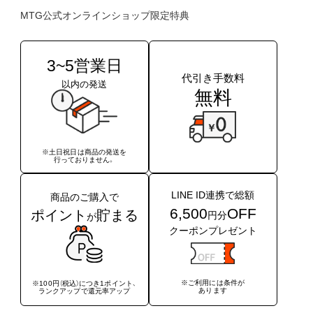
MTG公式オンラインショップ限定特典
3~5営業日
代引き手数料
以内の発送
無料
※土日祝日は商品の発送を
行っておりません。
LINE ID連携で総額
商品のご購入で
6,500
OFF
ポイント
貯まる
円分
が
クーポンプレゼント
※ご利用には条件が
※100円（税込）につき1ポイント、
あります
ランクアップで還元率アップ