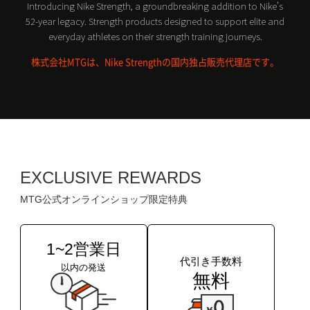
Introducing Nike Strength, a groundbreaking addition to Nike’s
52-year legacy.
Strength products designed to support elite and
everyday athletes on their strength training journeys.
株式会社MTGは、Nike Strengthの国内独占販売代理店です。
EXCLUSIVE REWARDS
MTG公式オンラインショップ限定特典
1~2営業日
代引き手数料
以内の発送
無料