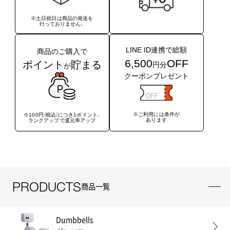
※土日祝日は商品の発送を
行っておりません。
LINE ID連携で総額
商品のご購入で
6,500
OFF
ポイント
貯まる
円分
が
クーポンプレゼント
※ご利用には条件が
※100円（税込）につき1ポイント、
あります
ランクアップで還元率アップ
PRODUCTS
商品一覧
Dumbbells