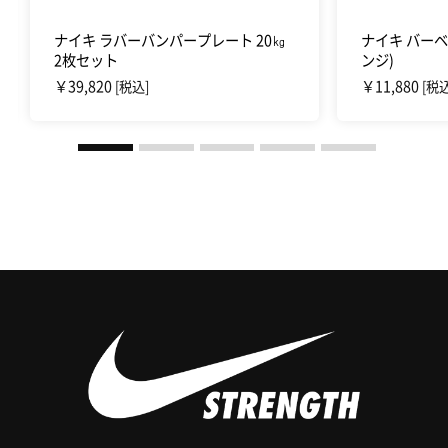
ナイキ ラバーバンパープレート 20㎏
ナイキ バーベ
2枚セット
ンジ)
￥39,820
￥11,880
[税込]
[税込