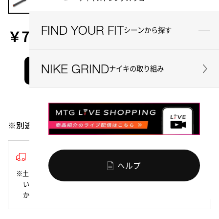
FIND YOUR FIT
シーンから探す
￥72,490
725 ポイント
NIKE GRIND
ナイキの取り組み
お買い物かごに入れる
お気に入り
シェアする
※別途送料5,500円がかかります
1~2営業日以内の発送
ヘルプ
※土日祝日は商品の発送を行っておりません。該当期間にご注文
いただいた商品は、翌営業日以降の発送となりますので、あら
かじめご了承ください。