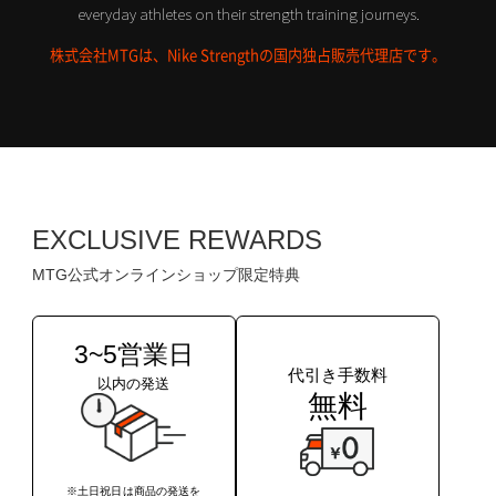
everyday athletes on their strength training journeys.
株式会社MTGは、Nike Strengthの国内独占販売代理店です。
EXCLUSIVE REWARDS
MTG公式オンラインショップ限定特典
3~5営業日
代引き手数料
以内の発送
無料
※土日祝日は商品の発送を