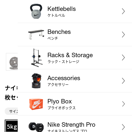
Kettlebells
ケトルベル
Benches
ベンチ
Racks & Storage
ラック・ストレージ
Accessories
アクセサリー
ナイキ グラインドバンパープレート SU26 5kg 2
枚セット
Plyo Box
プライオボックス
サイズ：5kg
Nike Strength Pro
5kg
10kg
15kg
20kg
ナイキストレングス プロ