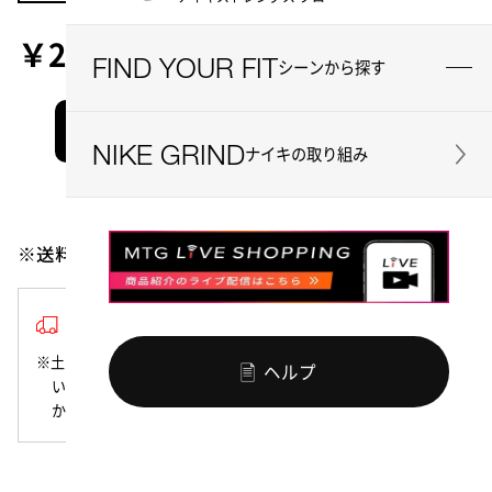
￥21,560
FIND YOUR FIT
216 ポイント
シーンから探す
お買い物かごに入れる
NIKE GRIND
ナイキの取り組み
お気に入り
シェアする
※送料無料
3~5営業日以内の発送
※土日祝日は商品の発送を行っておりません。該当期間にご注文
ヘルプ
いただいた商品は、翌営業日以降の発送となりますので、あら
かじめご了承ください。