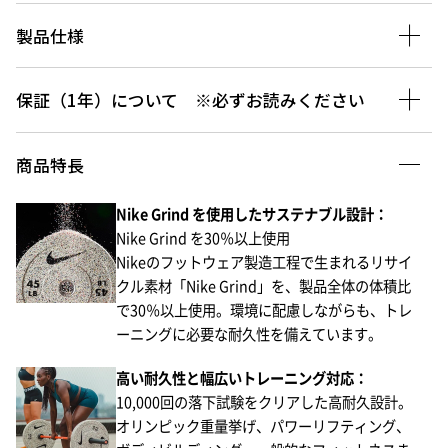
製品仕様
保証（1年）について ※必ずお読みください
商品特長
Nike Grind を使用したサステナブル設計：​
Nike Grind を30％以上使用
Nikeのフットウェア製造工程で生まれるリサイ
クル素材「Nike Grind」を、製品全体の体積比
で30％以上使用。環境に配慮しながらも、トレ
ーニングに必要な耐久性を備えています。
高い耐久性と幅広いトレーニング対応：​
10,000回の落下試験をクリアした高耐久設計。
オリンピック重量挙げ、パワーリフティング、