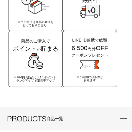
※土日祝日は商品の発送を
行っておりません。
LINE ID連携で総額
商品のご購入で
6,500
OFF
ポイント
貯まる
円分
が
クーポンプレゼント
※ご利用には条件が
※100円（税込）につき1ポイント、
あります
ランクアップで還元率アップ
PRODUCTS
商品一覧