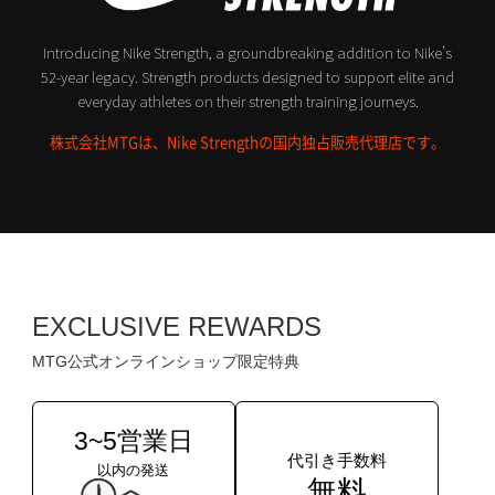
Introducing Nike Strength, a groundbreaking addition to Nike’s
52-year legacy.
Strength products designed to support elite and
everyday athletes on their strength training journeys.
株式会社MTGは、Nike Strengthの国内独占販売代理店です。
EXCLUSIVE REWARDS
MTG公式オンラインショップ限定特典
3~5営業日
代引き手数料
以内の発送
無料