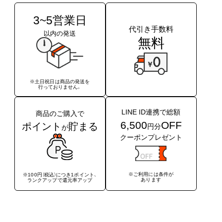
3~5営業日
代引き手数料
以内の発送
無料
※土日祝日は商品の発送を
行っておりません。
LINE ID連携で総額
商品のご購入で
6,500
OFF
ポイント
貯まる
円分
が
クーポンプレゼント
※ご利用には条件が
※100円（税込）につき1ポイント、
あります
ランクアップで還元率アップ