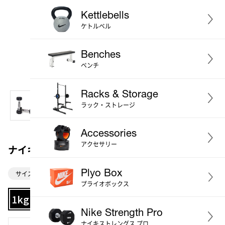
Kettlebells
ケトルベル
Benches
ベンチ
Racks & Storage
ラック・ストレージ
Accessories
アクセサリー
ナイキ ダンベル 1kg 2個セット
Plyo Box
サイズ：1kg
プライオボックス
1kg
2kg
3kg
4kg
5kg
6kg
7kg
Nike Strength Pro
ナイキストレングス プロ