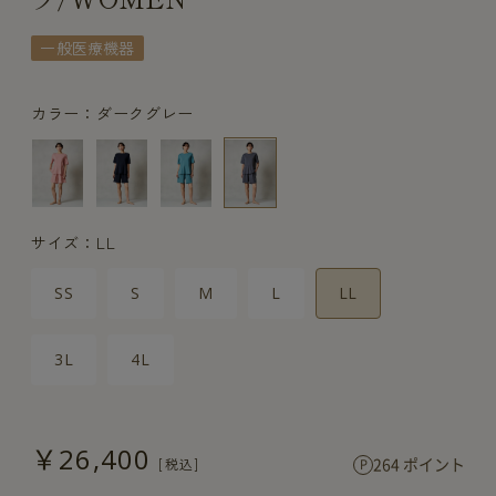
一般医療機器
カラー：ダークグレー
サイズ：LL
SS
S
M
L
LL
3L
4L
￥26,400
264 ポイント