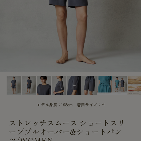
CUSTOME
CUSTOME
SERVICE
SERVICE
モデル身長：168cm 着用サイズ：M
ストレッチスムース ショートスリ
ーブプルオーバー&ショートパン
ツ/WOMEN