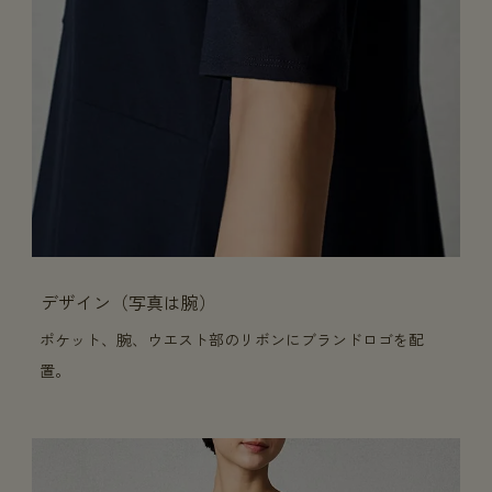
デザイン（写真は腕）
ポケット、腕、ウエスト部のリボンにブランドロゴを配
置。