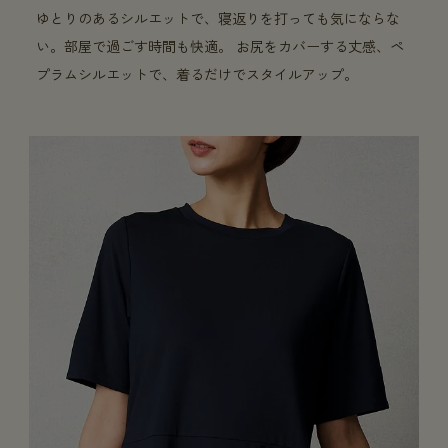
ゆとりのあるシルエットで、寝返りを打っても気にならな
い。部屋で過ごす時間も快適。 お尻をカバーする丈感、ペ
プラムシルエットで、着るだけでスタイルアップ。