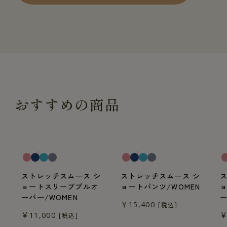
おすすめの商品
一般医療機器
一般医療機器
一
ストレッチスムース シ
ストレッチスムース シ
ョートスリーブプルオ
ョートパンツ/WOMEN
ーバー/WOMEN
ー
￥15,400
[税込]
￥11,000
￥
[税込]