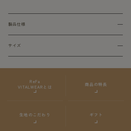
製品仕様
サイズ
ReFa
商品の特長
VITALWEARとは
生地のこだわり
ギフト