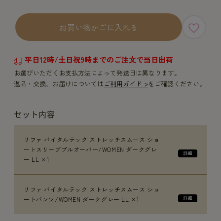
お買い物かごに入れる
平日12時/土日祝9時までのご注文で当日出荷
お選びいただくお支払方法によって発送日は異なります。
返品・交換、お届けについては
ご利用ガイド >
をご確認ください。
セット内容
リファ バイタルテック ストレッチスムース ショ
ートスリーブプルオーバー/WOMEN ダークグレ
ー LL ×1
リファ バイタルテック ストレッチスムース ショ
ートパンツ/WOMEN ダークグレー LL ×1