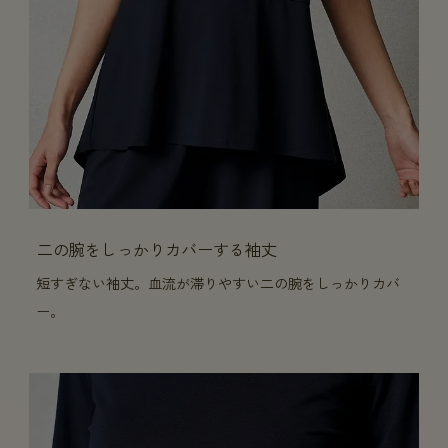
二の腕をしっかりカバーする袖丈
短すぎない袖丈。血流が滞りやすい二の腕をしっかりカバ
ー。