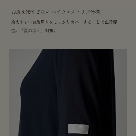
お腹を冷やさない ハイウェストリブ仕様
冷えやすいお腹周りをしっかりカバーすることで血行促
進。「夏の冷え」対策。