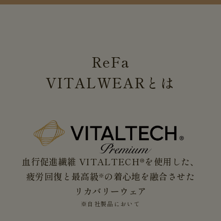
ReFa
VITALWEAR
とは
血行促進繊維 VITALTECH®を使用した、
疲労回復と最高級
の着心地を融合させた
※
リカバリーウェア
※自社製品において