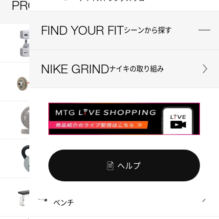
PRODUCTS
商品一覧
FIND YOUR FIT
シーンから探す
Dumbbells
ダンベル
NIKE GRIND
ナイキの取り組み
Barbells
バーベル
Plates
プレート
Kettlebells
ケトルベル
ヘルプ
Benches
ベンチ