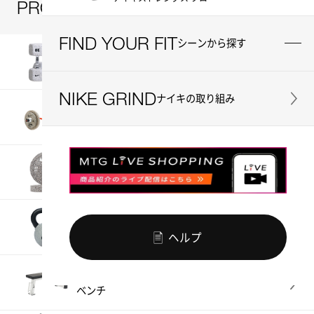
PRODUCTS
商品一覧
FIND YOUR FIT
シーンから探す
Dumbbells
ダンベル
NIKE GRIND
ナイキの取り組み
Barbells
バーベル
Plates
プレート
Kettlebells
ケトルベル
ヘルプ
Benches
ベンチ