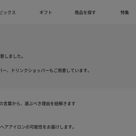
ピックス
ギフト
商品を探す
特集
意しました。
パー、ドリンクショッパーもご用意しています。
ちの言葉から、選ぶべき理由を紐解きます
ヘアアイロンの可能性をお届けします。