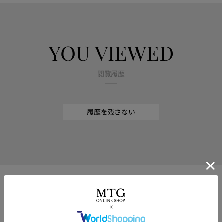
YOU VIEWED
閲覧履歴
履歴を残さない
SPECIAL