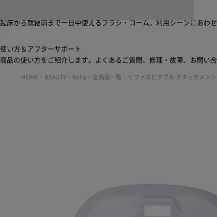
ブラシ・コームヘアケアルーティン
起床から就寝前まで一日中使えるブラシ・コーム。利用シーンにあわ
使い方＆アフターサポート
商品の使い方をご紹介します。よくあるご質問、修理・故障、お問い
HOME
>
BEAUTY
>
ReFa
>
全商品一覧
>
リファエピダブル アタッチメント