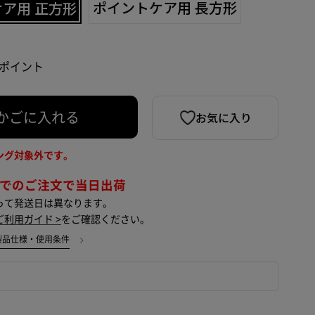
ア用 正方形
ポイントケア用 長方形
3 ポイント
お気に入り
かごに入れる
ング対象外です。
までのご注文で当日出荷
って発送日は異なります。
ご利用ガイド >
をご確認ください。
製品仕様・使用条件