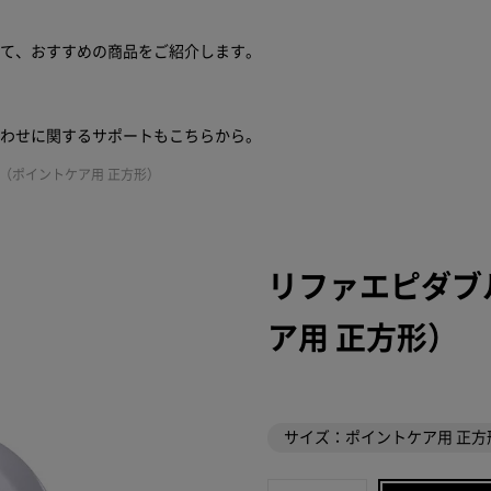
せて、おすすめの商品をご紹介します。
合わせに関するサポートもこちらから。
（ポイントケア用 正方形）
リファエピダブ
ア用 正方形）
サイズ：ポイントケア用 正方