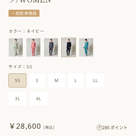
一般医療機器
カラー：ネイビー
サイズ：SS
SS
S
M
L
LL
3L
4L
￥28,600
286 ポイント