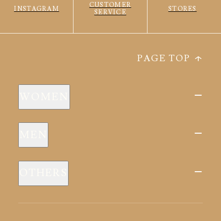
CUSTOMER
INSTAGRAM
STORES
SERVICE
PAGE TOP
WOMEN
新商品
MEN
全ての商品
新商品
スリープウェア
OTHERS
全ての商品
ルームウェア
ピロー
スリープウェア
インナー
メディカル