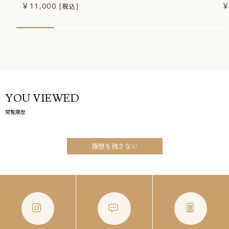
￥11,000
￥
[税込]
YOU VIEWED
閲覧履歴
履歴を残さない