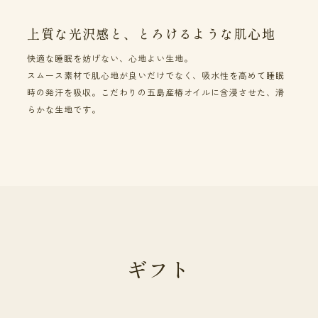
上質な光沢感と、とろけるような肌心地
快適な睡眠を妨げない、心地よい生地。
スムース素材で肌心地が良いだけでなく、吸水性を高めて睡眠
時の発汗を吸収。こだわりの五島産椿オイルに含浸させた、滑
らかな生地です。
ギフト