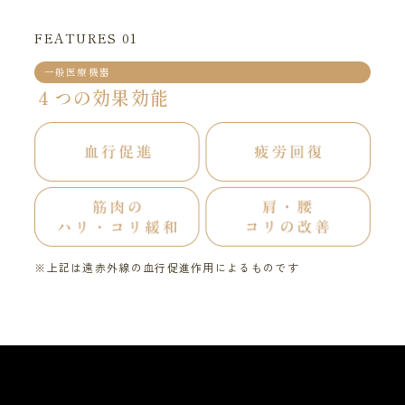
FEATURES 01
一般医療機器
４つの効果効能
※上記は遠赤外線の血行促進作用によるものです