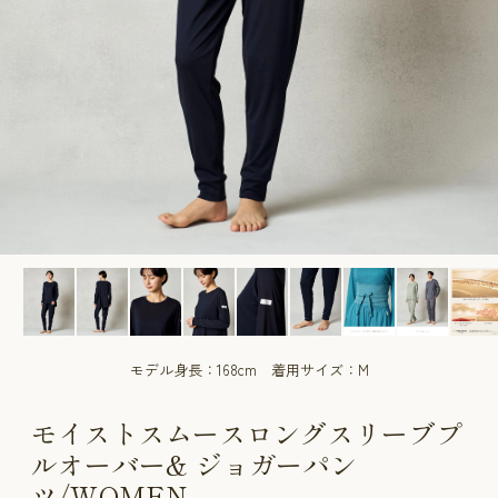
CUSTOME
CUSTOME
SERVICE
SERVICE
モデル身長：168cm 着用サイズ：M
モイストスムースロングスリーブプ
ルオーバー& ジョガーパン
ツ/WOMEN