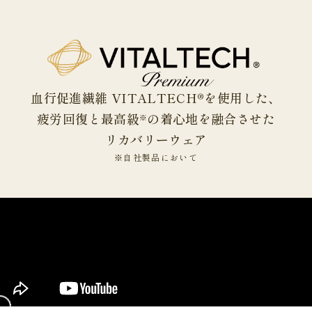
血行促進繊維 VITALTECH®を使用した、
疲労回復と最高級
の着心地を融合させた
※
リカバリーウェア
※自社製品において