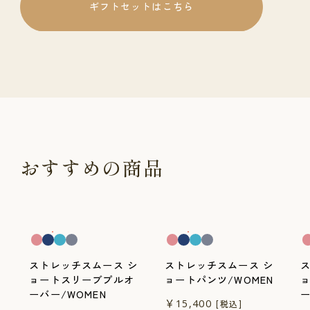
ギフトセットはこちら
おすすめの商品
一般医療機器
一般医療機器
一
ストレッチスムース シ
ストレッチスムース シ
ョートスリーブプルオ
ョートパンツ/WOMEN
ーバー/WOMEN
ー
￥15,400
[税込]