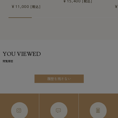
￥15,400
[税込]
￥11,000
￥
[税込]
YOU VIEWED
閲覧履歴
履歴を残さない