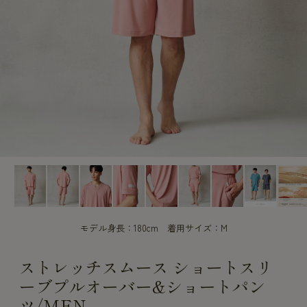
CUSTOME
CUSTOME
SERVICE
SERVICE
モデル身長：180cm 着用サイズ：M
ストレッチスムース ショートスリ
ーブプルオーバー&ショートパン
ツ/MEN