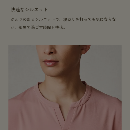
快適なシルエット
ゆとりのあるシルエットで、寝返りを打っても気にならな
い。部屋で過ごす時間も快適。