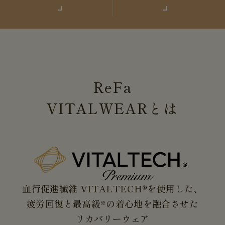
ReFa
VITALWEAR
とは
血行促進繊維 VITALTECH®を使用した、
疲労回復と最高級
の着心地を融合させた
※
リカバリーウェア