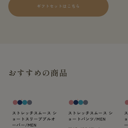
ギフトセットはこちら
おすすめの商品
一般医療機器
一般医療機器
一
ストレッチスムース シ
ストレッチスムース シ
ョートスリーブプルオ
ョートパンツ/MEN
ーバー/MEN
ー