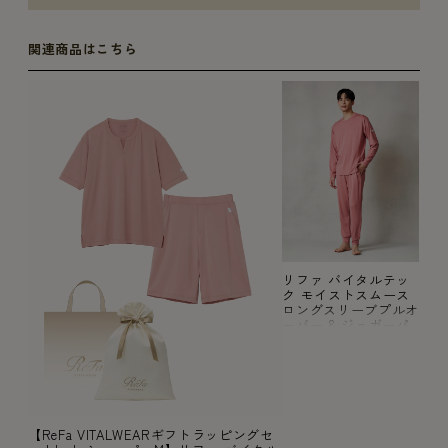
関連商品はこちら
リファ バイタルテッ
ク モイストスムース
ロングスリーブプルオ
ーバー & ジョガーパ
ンツ/MEN ピンク M
【ReFa VITALWEARギフトラッピングセ