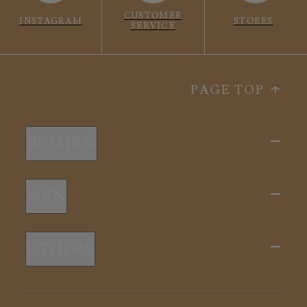
CUSTOMER
INSTAGRAM
STORES
SERVICE
PAGE TOP
WOMEN
新商品
MEN
全ての商品
新商品
スリープウェア
OTHERS
全ての商品
ルームウェア
ピロー
スリープウェア
インナー