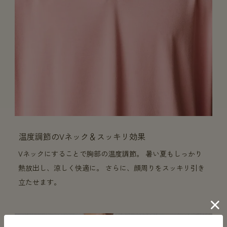
温度調節のVネック＆スッキリ効果
Vネックにすることで胸部の温度調節。 暑い夏もしっかり
熱放出し、涼しく快適に。 さらに、顔周りをスッキリ引き
立たせます。