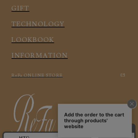
メディカル
ルームウェア
GIFT
アクセサリー
アクセサリー
TECHNOLOGY
LOOKBOOK
INFORMATION
ReFa ONLINE STORE