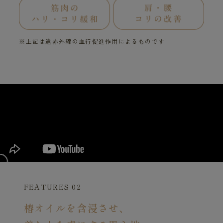
※上記は遠赤外線の血行促進作用によるものです
FEATURES 02
椿オイルを含浸させ、