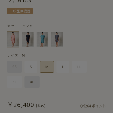
一般医療機器
カラー：ピンク
サイズ：M
SS
S
M
L
LL
3L
4L
￥26,400
264 ポイント