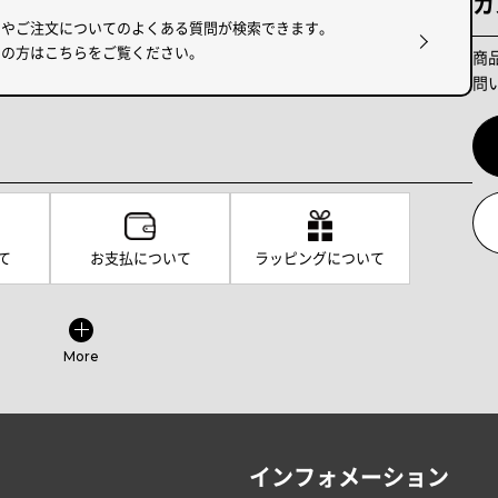
カ
けやご注文についてのよくある質問が検索できます。
りの方はこちらをご覧ください。
商
問
て
お支払について
ラッピングについて
More
インフォメーション