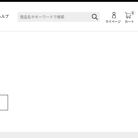
0
ヘルプ
マイページ
カート