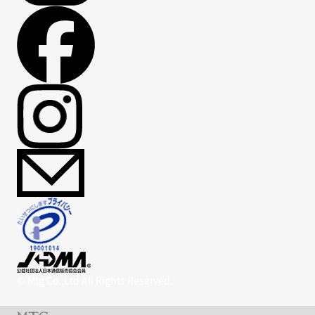
© Mtg Co.,Ltd All Rights Reserved.