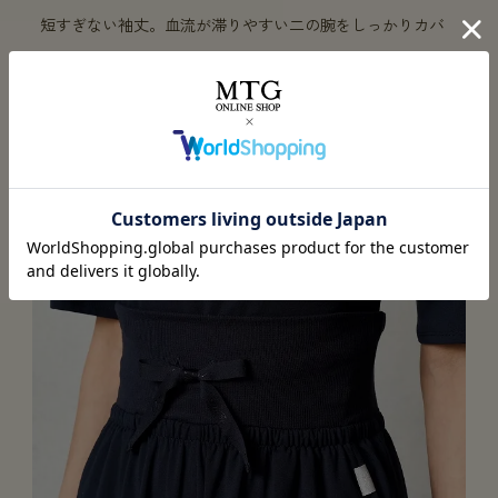
短すぎない袖丈。血流が滞りやすい二の腕をしっかりカバ
ー。