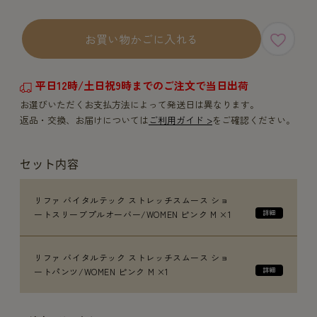
お買い物かごに入れる
平日12時/土日祝9時までのご注文で当日出荷
お選びいただくお支払方法によって発送日は異なります。
返品・交換、お届けについては
ご利用ガイド >
をご確認ください。
セット内容
リファ バイタルテック ストレッチスムース ショ
ートスリーブプルオーバー/WOMEN ピンク M ×1
リファ バイタルテック ストレッチスムース ショ
ートパンツ/WOMEN ピンク M ×1