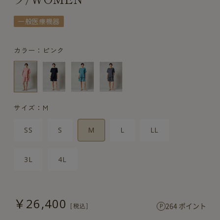
一般医療機器
カラー：ピンク
サイズ：M
SS
S
M
L
LL
3L
4L
￥26,400
264 ポイント