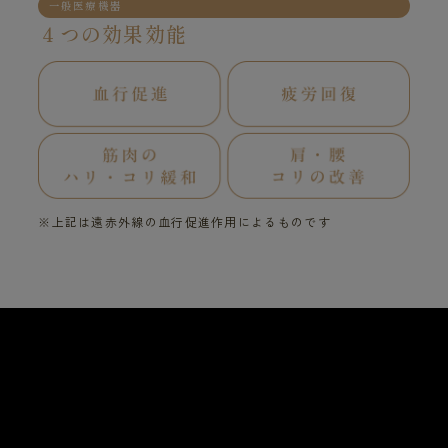
一般医療機器
４つの効果効能
※上記は遠赤外線の血行促進作用によるものです