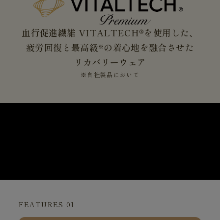
血行促進繊維 VITALTECH®を使用した、
疲労回復と最高級
の着心地を融合させた
※
リカバリーウェア
※自社製品において
FEATURES 01