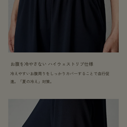
お腹を冷やさない ハイウェストリブ仕様
冷えやすいお腹周りをしっかりカバーすることで血行促
進。「夏の冷え」対策。