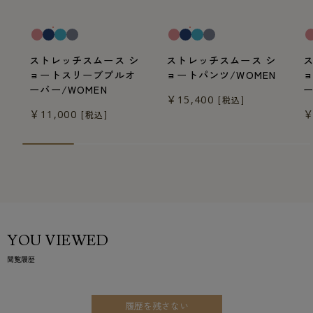
一般医療機器
一般医療機器
一
ストレッチスムース シ
ストレッチスムース シ
ョートスリーブプルオ
ョートパンツ/WOMEN
ーバー/WOMEN
ー
￥15,400
[税込]
￥11,000
￥
[税込]
YOU VIEWED
閲覧履歴
履歴を残さない