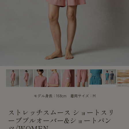
CUSTOME
CUSTOME
SERVICE
SERVICE
モデル身長：168cm 着用サイズ：M
ストレッチスムース ショートスリ
ーブプルオーバー&ショートパン
ツ/WOMEN