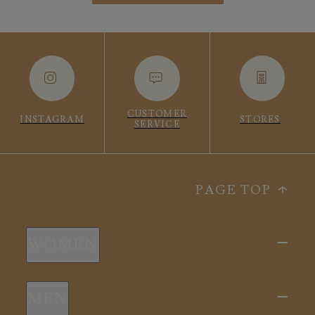
CUSTOMER
INSTAGRAM
STORES
SERVICE
PAGE TOP
WOMEN
新商品
MEN
全ての商品