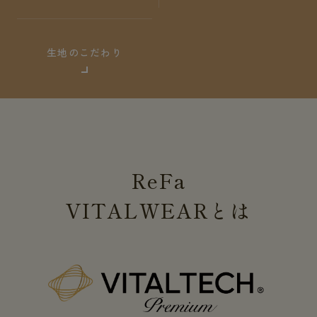
生地のこだわり
ReFa
VITALWEAR
とは