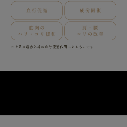
※上記は遠赤外線の血行促進作用によるものです