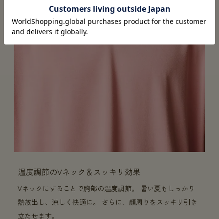
温度調節のVネック＆スッキリ効果
Vネックにすることで胸部の温度調節。 暑い夏もしっかり
熱放出し、涼しく快適に。 さらに、顔周りをスッキリ引き
立たせます。