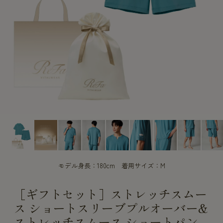
CUSTOME
CUSTOME
SERVICE
SERVICE
モデル身長：180cm 着用サイズ：M
［ギフトセット］ストレッチスムー
ス ショートスリーブプルオーバー&
ストレッチスムース ショートパン