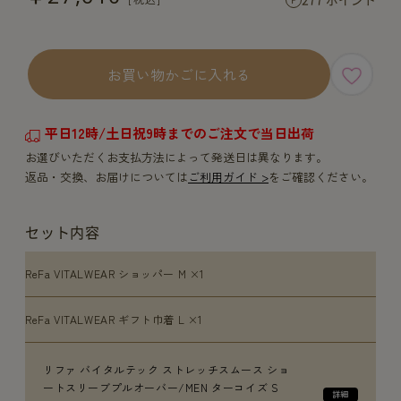
お買い物かごに入れる
平日12時/土日祝9時までのご注文で当日出荷
お選びいただくお支払方法によって発送日は異なります。
返品・交換、お届けについては
ご利用ガイド >
をご確認ください。
セット内容
ReFa VITALWEAR ショッパー M ×1
ReFa VITALWEAR ギフト巾着 L ×1
リファ バイタルテック ストレッチスムース ショ
ートスリーブプルオーバー/MEN ターコイズ S