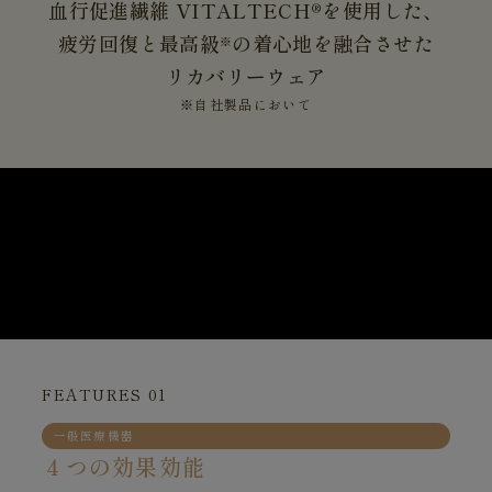
血行促進繊維 VITALTECH®を使用した、
疲労回復と最高級
の着心地を融合させた
※
リカバリーウェア
※自社製品において
FEATURES 01
一般医療機器
４つの効果効能