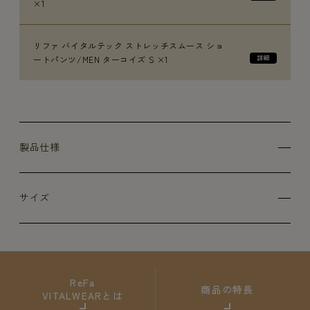
×1
リファ バイタルテック ストレッチスムース ショ
ートパンツ/MEN ターコイズ S ×1
製品仕様
サイズ
ReFa
商品の特長
VITALWEARとは