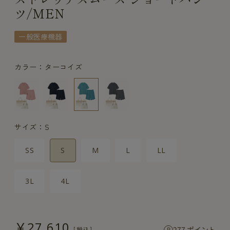
ツ/MEN
一般医療機器
カラー：ターコイズ
サイズ：S
SS
S
M
L
LL
3L
4L
￥27,610
277 ポイント