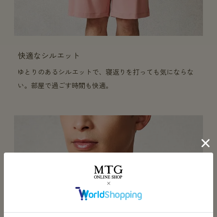
快適なシルエット
ゆとりのあるシルエットで、寝返りを打っても気にならな
い。部屋で過ごす時間も快適。