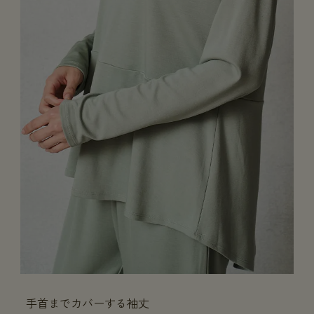
手首までカバーする袖丈