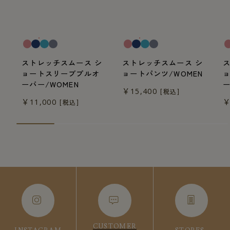
一般医療機器
一般医療機器
一
ストレッチスムース シ
ストレッチスムース シ
ョートスリーブプルオ
ョートパンツ/WOMEN
ーバー/WOMEN
ー
￥15,400
[税込]
￥11,000
￥
[税込]
CUSTOMER