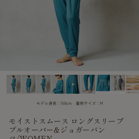
CUSTOME
CUSTOME
SERVICE
SERVICE
モデル身長：168cm 着用サイズ：M
モイストスムース ロングスリーブ
プルオーバー&ジョガーパン
ツ/WOMEN