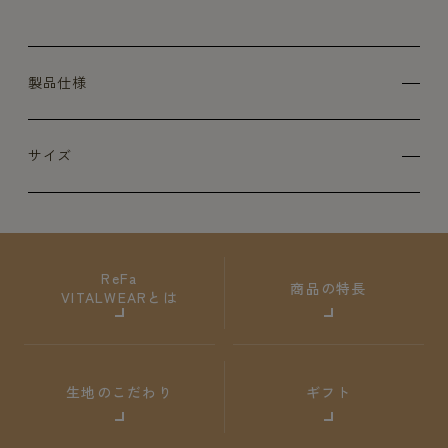
製品仕様
サイズ
ReFa
商品の特長
VITALWEARとは
生地のこだわり
ギフト