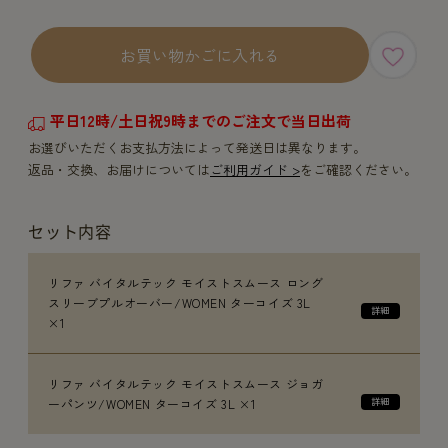
お買い物かごに入れる
平日12時/土日祝9時までのご注文で当日出荷
お選びいただくお支払方法によって発送日は異なります。
返品・交換、お届けについては
ご利用ガイド >
をご確認ください。
セット内容
リファ バイタルテック モイストスムース ロング
スリーブプルオーバー/WOMEN ターコイズ 3L
×1
リファ バイタルテック モイストスムース ジョガ
ーパンツ/WOMEN ターコイズ 3L ×1