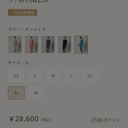
一般医療機器
カラー：ターコイズ
サイズ：3L
SS
S
M
L
LL
3L
4L
￥28,600
286 ポイント