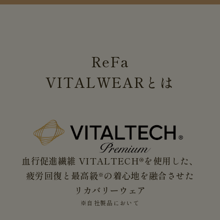
ReFa
VITALWEAR
とは
血行促進繊維 VITALTECH®を使用した、
疲労回復と最高級
の着心地を融合させた
※
リカバリーウェア
※自社製品において