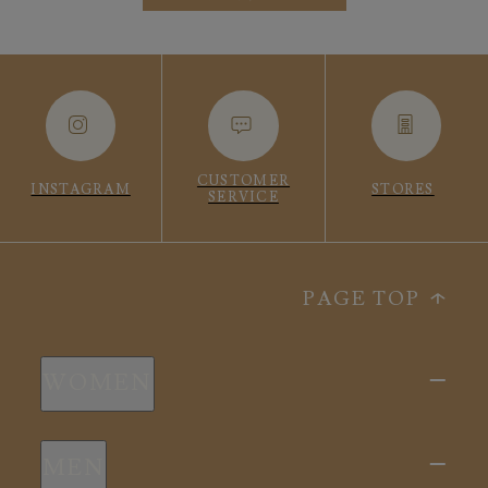
CUSTOMER
INSTAGRAM
STORES
SERVICE
PAGE TOP
WOMEN
新商品
MEN
全ての商品