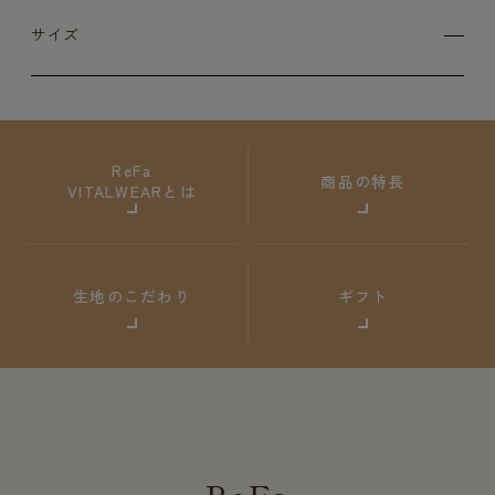
サイズ
ReFa
商品の特長
VITALWEARとは
生地のこだわり
ギフト