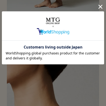
快適なのにスタイルアップシルエット
ゆるやかなAラインになっていて気になるお腹周りやお尻周
りを隠してくれる形状。フロントステッチで縦ラインを強
調し、スタイルアップ。