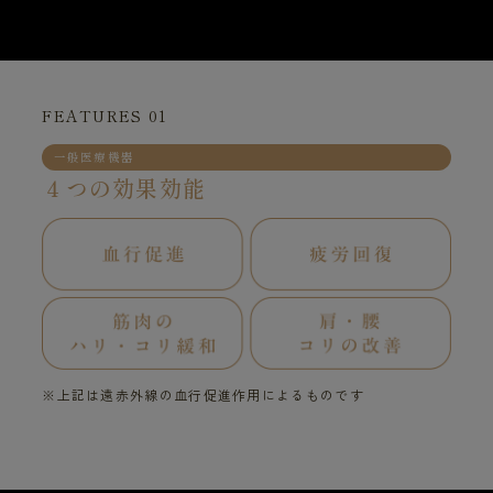
FEATURES 01
一般医療機器
４つの効果効能
※上記は遠赤外線の血行促進作用によるものです