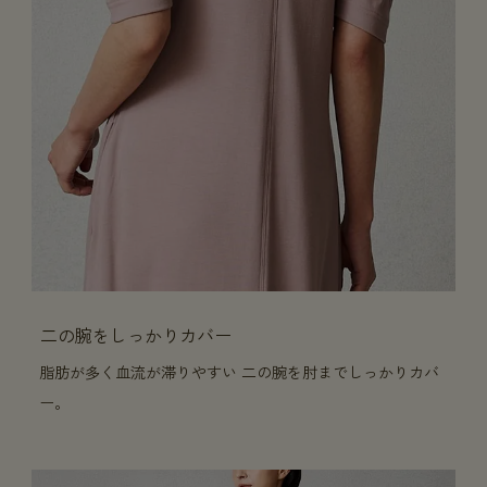
二の腕をしっかりカバー
脂肪が多く血流が滞りやすい 二の腕を肘までしっかりカバ
ー。