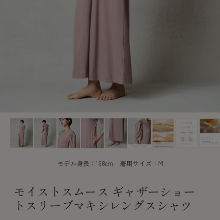
CUSTOME
CUSTOME
SERVICE
SERVICE
モデル身長：168cm 着用サイズ：M
モイストスムース ギャザーショー
トスリーブマキシレングスシャツ