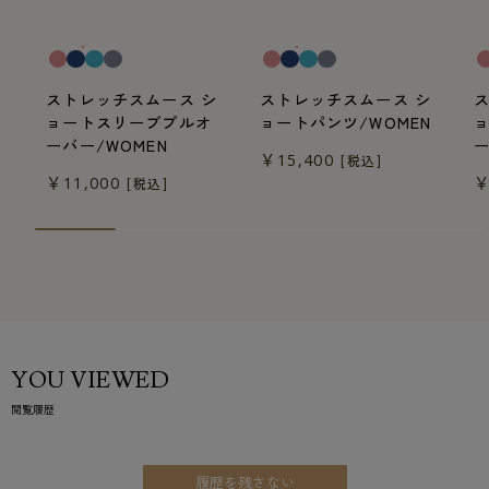
一般医療機器
一般医療機器
一
ストレッチスムース シ
ストレッチスムース シ
ョートスリーブプルオ
ョートパンツ/WOMEN
ーバー/WOMEN
ー
￥15,400
[税込]
￥11,000
￥
[税込]
YOU VIEWED
閲覧履歴
履歴を残さない