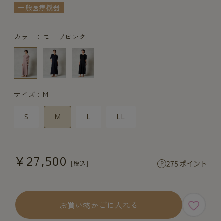
一般医療機器
カラー：モーヴピンク
サイズ：M
S
M
L
LL
￥27,500
275 ポイント
お買い物かごに入れる