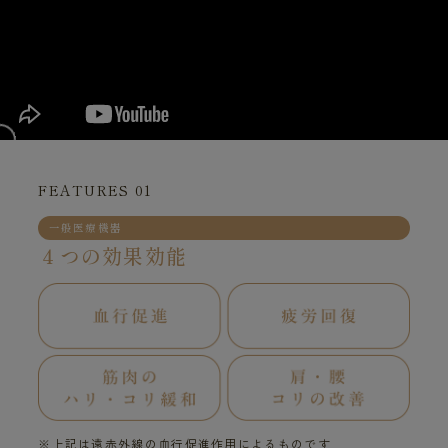
FEATURES 01
一般医療機器
４つの効果効能
※上記は遠赤外線の血行促進作用によるものです