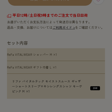
平日12時/土日祝9時までのご注文で当日出荷
お選びいただくお支払方法によって発送日は異なります。
返品・交換、お届けについては
ご利用ガイド >
をご確認ください。
セット内容
ReFa VITALWEAR ショッパー M ×1
ReFa VITALWEAR ギフト巾着 L ×1
リファ バイタルテック モイストスムース ギャザ
ーショートスリーブマキシレングスシャツ モーヴ
ピンク M ×1