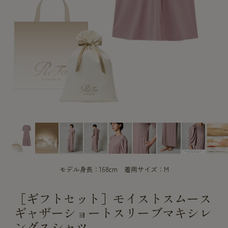
CUSTOME
CUSTOME
SERVICE
SERVICE
モデル身長：168cm 着用サイズ：M
［ギフトセット］モイストスムース
ギャザーショートスリーブマキシレ
ングスシャツ