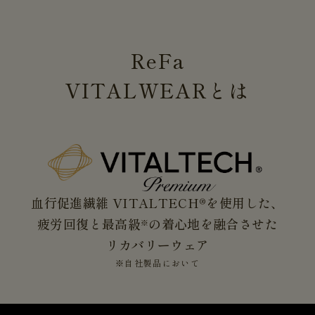
ReFa
VITALWEAR
とは
血行促進繊維 VITALTECH®を使用した、
疲労回復と最高級
の着心地を融合させた
※
リカバリーウェア
※自社製品において