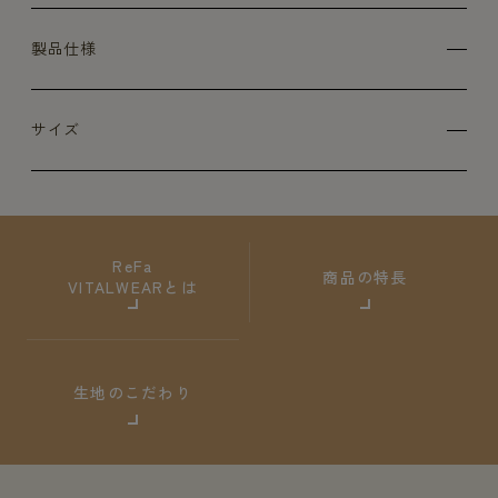
製品仕様
サイズ
ReFa
商品の特長
VITALWEARとは
生地のこだわり