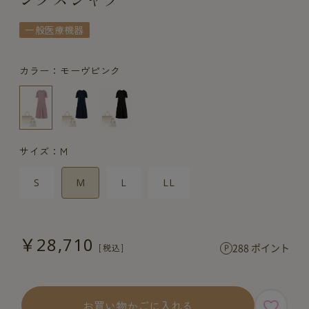
一般医療機器
カラー：モーヴピンク
サイズ：M
S
M
L
LL
￥28,710
288 ポイント
お買い物かごに入れる