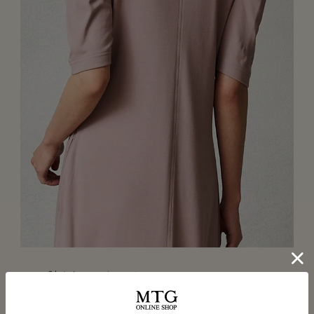
二の腕をしっかりカバー
脂肪が多く血流が滞りやすい 二の腕を肘までしっかりカバ