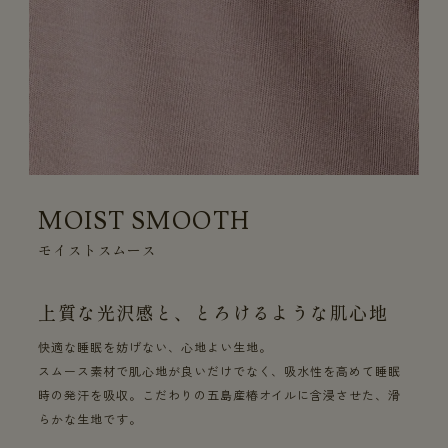
MOIST SMOOTH
モイストスムース
上質な光沢感と、とろけるような肌心地
快適な睡眠を妨げない、心地よい生地。
スムース素材で肌心地が良いだけでなく、吸水性を高めて睡眠
時の発汗を吸収。こだわりの五島産椿オイルに含浸させた、滑
らかな生地です。