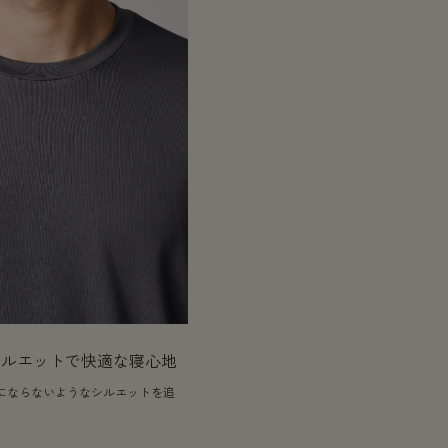
シルエットで快適な寝心地
にならないようなシルエットを追