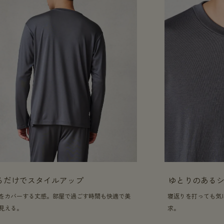
るだけでスタイルアップ
ゆとりのある
をカバーする丈感。部屋で過ごす時間も快適で美
寝返りを打っても気
見える。
求。