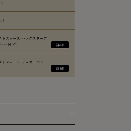
 ×1
×1
ストスムース ロングスリーブ
ー M ×1
ストスムース ジョガーパン