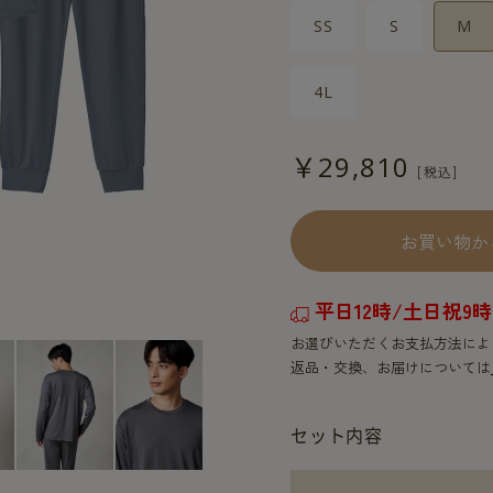
SS
S
M
4L
￥29,810
お買い物か
平日12時/土日祝
お選びいただくお支払方法によ
返品・交換、お届けについては
セット内容