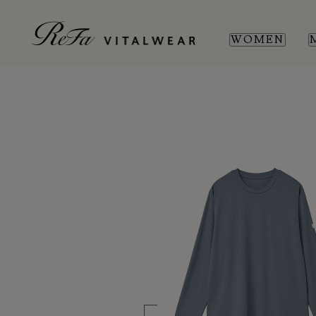
WOMEN
WOMEN
MEN
SL
SL
新商品
新商品
全ての商品
全ての商品