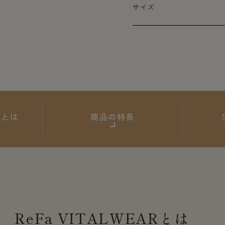
サイズ
ARとは
商品の特長
ReFa
VITALWEAR
とは