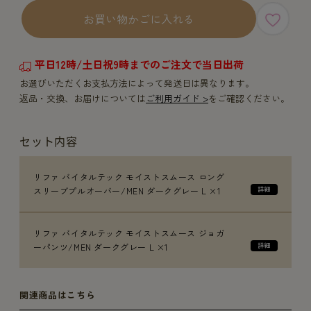
お買い物かごに入れる
平日12時/土日祝9時までのご注文で当日出荷
お選びいただくお支払方法によって発送日は異なります。
返品・交換、お届けについては
ご利用ガイド >
をご確認ください。
セット内容
リファ バイタルテック モイストスムース ロング
スリーブプルオーバー/MEN ダークグレー L ×1
リファ バイタルテック モイストスムース ジョガ
ーパンツ/MEN ダークグレー L ×1
関連商品はこちら