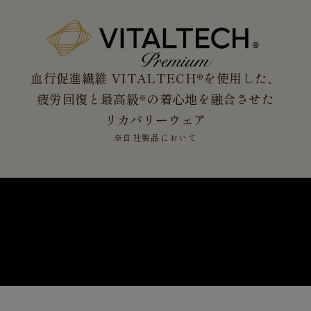
血行促進繊維 VITALTECH®を使用した、
疲労回復と最高級
の着心地を融合させた
※
リカバリーウェア
※自社製品において