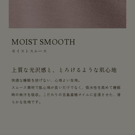
MOIST SMOOTH
モイストスムース
上質な光沢感と、とろけるような肌心地
快適な睡眠を妨げない、心地よい生地。
スムース素材で肌心地が良いだけでなく、吸水性を高めて睡眠
時の発汗を吸収。こだわりの五島産椿オイルに含浸させた、滑
らかな生地です。