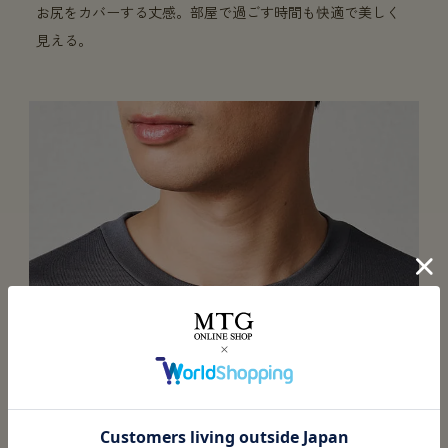
お尻をカバーする丈感。部屋で過ごす時間も快適で美しく
見える。