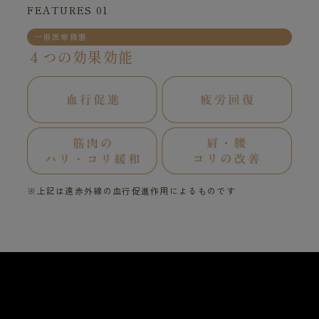
FEATURES 01
一般医療機器
４つの効果効能
※上記は遠赤外線の血行促進作用によるものです