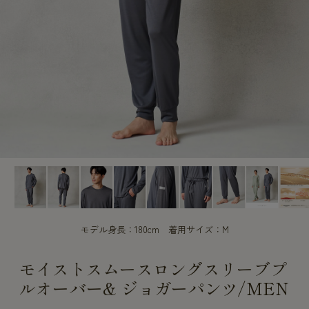
CUSTOME
CUSTOME
SERVICE
SERVICE
モデル身長：180cm 着用サイズ：M
モイストスムースロングスリーブプ
ルオーバー& ジョガーパンツ/MEN