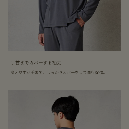
手首までカバーする袖丈
冷えやすい手まで、しっかりカバーをして血行促進。