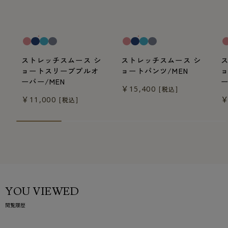
一般医療機器
一般医療機器
一
ストレッチスムース シ
ストレッチスムース シ
ョートスリーブプルオ
ョートパンツ/MEN
ーバー/MEN
ー
￥15,400
[税込]
￥11,000
￥
[税込]
YOU VIEWED
閲覧履歴