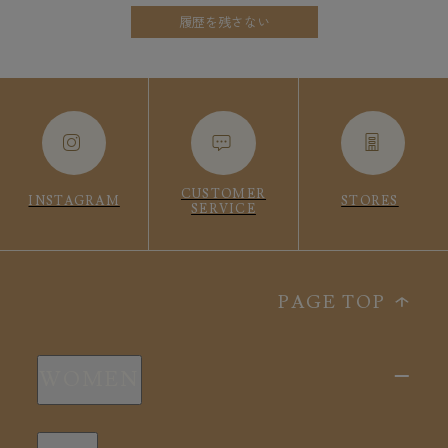
履歴を残さない
CUSTOMER
INSTAGRAM
STORES
SERVICE
PAGE TOP
WOMEN
新商品