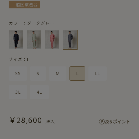
一般医療機器
カラー：ダークグレー
サイズ：L
SS
S
M
L
LL
3L
4L
￥28,600
286 ポイント