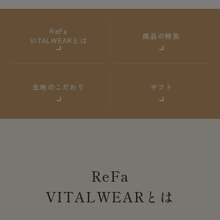
ReFa
商品の特長
VITALWEARとは
生地のこだわり
ギフト
ReFa
VITALWEAR
とは