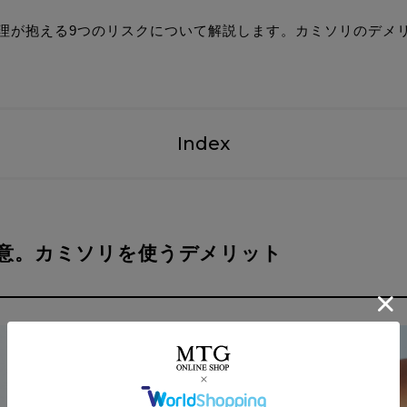
理が抱える9つのリスクについて解説します。カミソリのデメ
Index
意。カミソリを使うデメリット