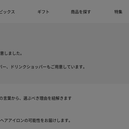
ピックス
ギフト
商品を探す
特集
意しました。
パー、ドリンクショッパーもご用意しています。
ちの言葉から、選ぶべき理由を紐解きます
ヘアアイロンの可能性をお届けします。