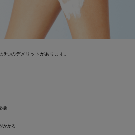
は9つのデメリットがあります。
必要
がかかる