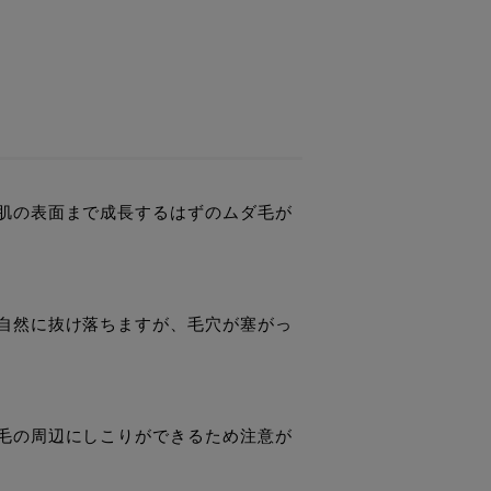
肌の表面まで成長するはずのムダ毛が
自然に抜け落ちますが、毛穴が塞がっ
毛の周辺にしこりができるため注意が