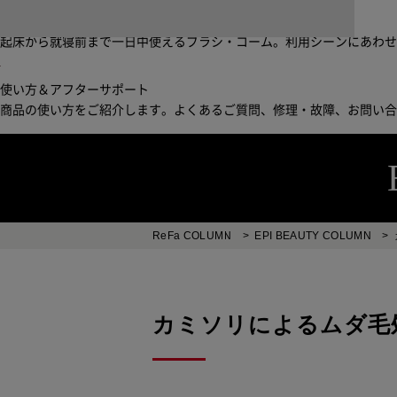
ブラシ・コームヘアケアルーティン
起床から就寝前まで一日中使えるブラシ・コーム。利用シーンにあわ
使い方＆アフターサポート
商品の使い方をご紹介します。よくあるご質問、修理・故障、お問い
ReFa COLUMN
>
EPI BEAUTY COLUMN
>
カミソリによるムダ毛