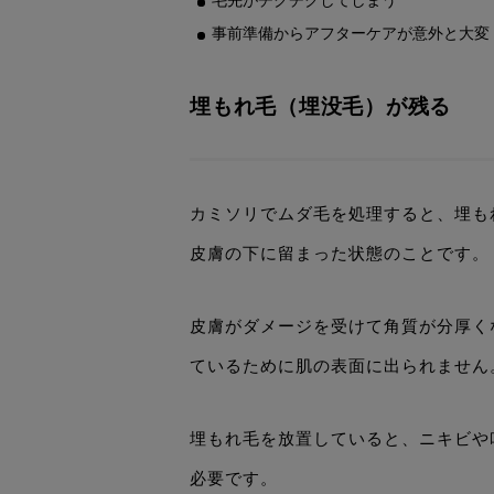
毛先がチクチクしてしまう
事前準備からアフターケアが意外と大変
埋もれ毛（埋没毛）が残る
カミソリでムダ毛を処理すると、埋も
皮膚の下に留まった状態のことです。
皮膚がダメージを受けて角質が分厚く
ているために肌の表面に出られません
埋もれ毛を放置していると、ニキビや
必要です。