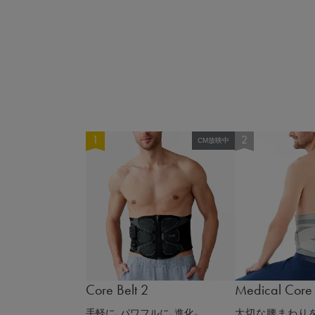
CM放映中
Core Belt 2
Medical Core
手軽に、パワフルに、進化。
大切な腰まわりを