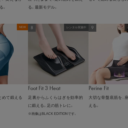
る。
る。最新モデル。
NEW
レンタル実施中
Foot Fit 3 Heat
Perine Fit
とめて鍛える
足裏からふくらはぎを効率的
大切な骨盤底筋を、座
に鍛える。足の筋トレに。
える。
※画像はBLACK EDITIONです。