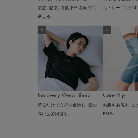
腹筋、脇腹、背筋下部を同時に
らトレーニングす
鍛える。
Recovery Wear Sleep
Core Hip
着るだけで血行を促進し、質の
お腹もお尻も、ま
高い疲労回復を。
EMS。