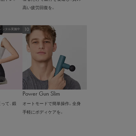
高い疲労回復を。
レンタル実施中
Power Gun Slim
って、鍛
オートモードで簡単操作。全身
手軽にボディケアを。