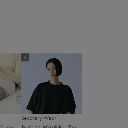
Recovery Wear
筋トレ。
着るだけで血行を促進し、質の