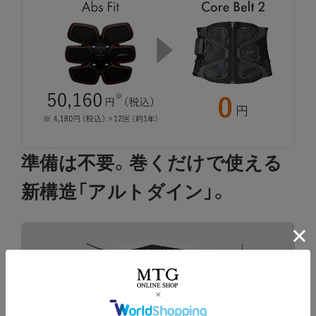
準備は不要。巻くだけで使える
新構造「アルトダイン」。