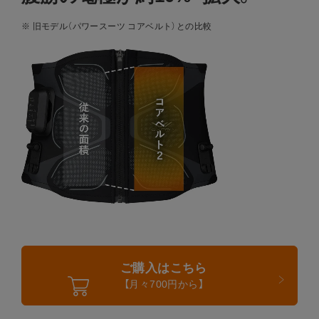
※ 旧モデル（パワースーツ コアベルト）との比較
Core Belt 2
ご購入はこちら
【月々700円から】