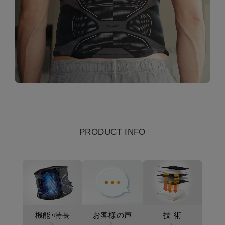
PRODUCT INFO
お客様の声
機能・特長
技
術