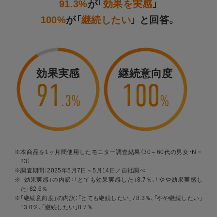
91.3%
が「
効果を実感
」
100%
が「
継続したい
」 と回答。
効果実感
継続意向度
91
100
.
3
%
%
※本商品を1ヶ月間使用したモニター調査結果（30～60代の男女・N＝
23）
※調査期間：2025年5月7日～5月14日／自社調べ
※「効果実感」の内訳：「とても効果実感した」8.7％、「やや効果実感し
た」82.6％
※「継続意向度」の内訳：「とても継続したい」78.3％、「やや継続したい」
13.0％、「継続したい」8.7％