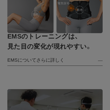
EMSのトレーニングは、
見た目の変化が現れやすい。
EMSについてさらに詳しく
筋肉は、非常に細い筋線維で構成され、大きくは速
筋と遅筋に分類されます。速筋は発達しやすいた
め、トレーニングを行えば、引き締まった身体の形
成に繋がりやすいという特徴があります。しかし
一方で、通常のトレーニングでは、息が切れるよう