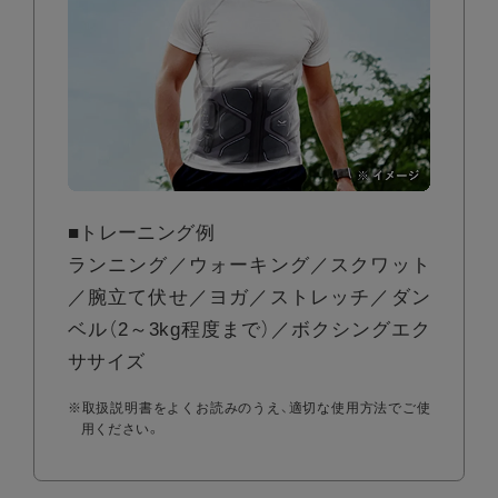
■トレーニング例
ランニング／ウォーキング／スクワット
／腕立て伏せ／ヨガ／ストレッチ／ダン
ベル（2～3kg程度まで）／ボクシングエク
ササイズ
※取扱説明書をよくお読みのうえ、適切な使用方法でご使
用ください。