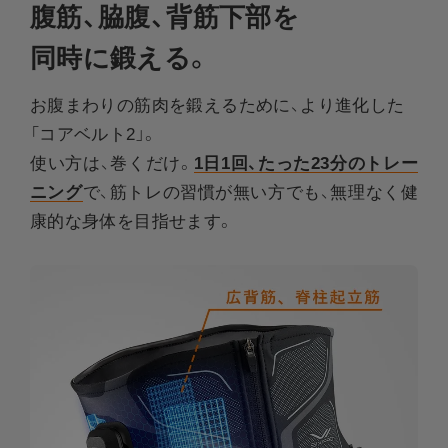
腹筋、脇腹、背筋下部を​
同時に鍛える。
お腹まわりの筋肉を鍛えるために、より進化した
「コアベルト2」。
使い方は、巻くだけ。
1日1回、たった23分のトレー
ニング
で、筋トレの習慣が無い方でも、無理なく健
康的な身体を目指せます。