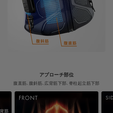
アプローチ部位
腹直筋、腹斜筋、広背筋下部、脊柱起立筋下部