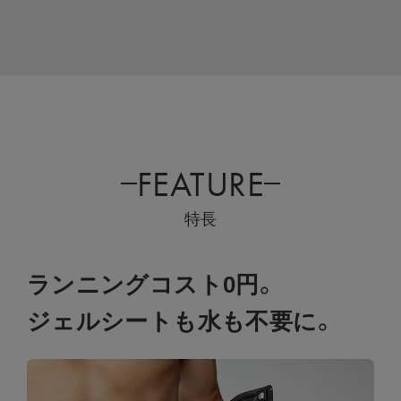
FEATURE
特長
ランニングコスト0円。
ジェルシートも水も不要に。