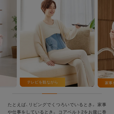
家事をしながら
洗濯
たとえば、リビングでくつろいでいるとき。
家事
や仕事をしているとき。
コアベルト2をお腹に巻