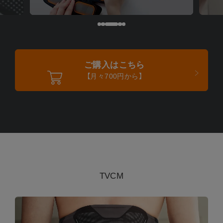
ご購入はこちら
【月々700円から】
TVCM