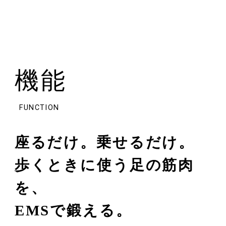
機能
FUNCTION
座るだけ。乗せるだけ。
歩くときに使う足の
筋肉
を、
EMSで鍛える。