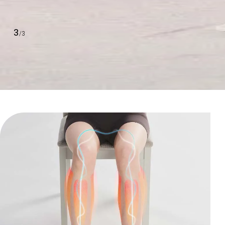
1
/
3