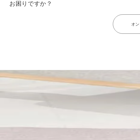
お困りですか？
オン