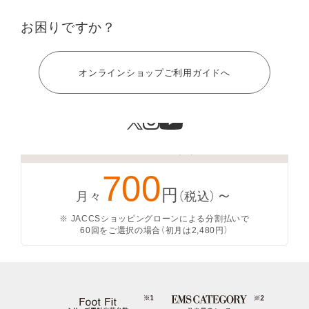
お困りですか？
ヘルプ
オンラインショップご利用ガイドへ
分割手数料無料
700
円
～
月々
（税込）
※ JACCSショッピングローンによる分割払いで
60回をご選択の場合（初月は2,480円）