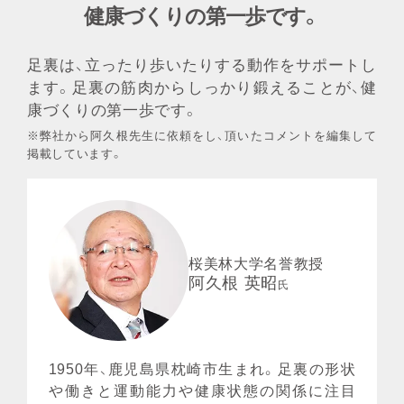
健康づくりの第一歩です。
足裏は、立ったり歩いたりする動作をサポートし
ます。足裏の筋肉からしっかり鍛えることが、健
康づくりの第一歩です。
※弊社から阿久根先⽣に依頼をし、頂いたコメントを編集して
掲載しています。
桜美林大学名誉教授
阿久根 英昭
氏
1950年、⿅児島県枕崎市⽣まれ。足裏の形状
や働きと運動能⼒や健康状態の関係に注⽬