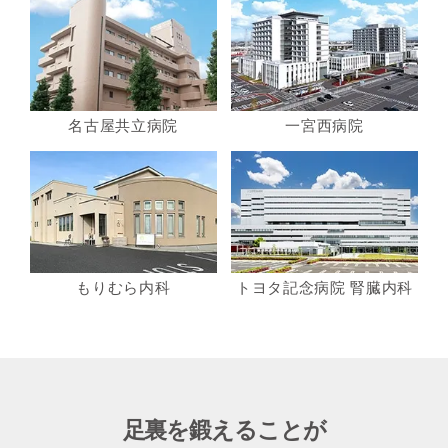
名古屋共立病院
一宮西病院
もりむら内科
トヨタ記念病院 腎臓内科
足裏を鍛えることが