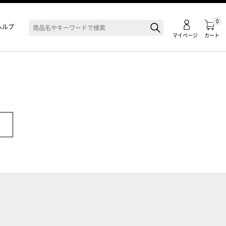
0
ヘルプ
マイページ
カート